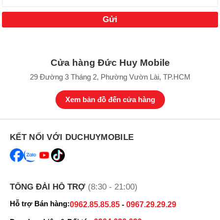
Cửa hàng Đức Huy Mobile
29 Đường 3 Tháng 2, Phường Vườn Lài, TP.HCM
Xem bản đồ đến cửa hàng
KẾT NỐI VỚI DUCHUYMOBILE
TỔNG ĐÀI HỖ TRỢ
(8:30 - 21:00)
Hỗ trợ Bán hàng:
0962.85.85.85
-
0967.29.29.29