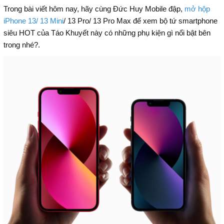
Trong bài viết hôm nay, hãy cùng Đức Huy Mobile đập,
mở hộp
iPhone 13/ 13 Mini
/ 13 Pro/ 13 Pro Max để xem bộ tứ smartphone
siêu HOT của Táo Khuyết này có những phụ kiện gì nổi bật bên
trong nhé?.