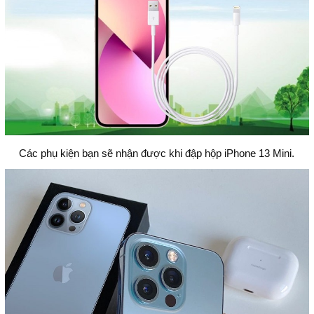
Các phụ kiện bạn sẽ nhận được khi đập hộp iPhone 13 Mini.