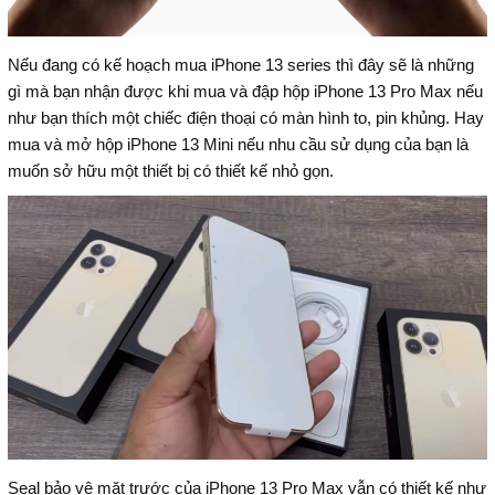
Nếu đang có kế hoạch mua iPhone 13 series thì đây sẽ là những
gì mà bạn nhận được khi mua và đập hộp iPhone 13 Pro Max nếu
như bạn thích một chiếc điện thoại có màn hình to, pin khủng. Hay
mua và mở hộp iPhone 13 Mini nếu nhu cầu sử dụng của bạn là
muốn sở hữu một thiết bị có thiết kế nhỏ gọn.
Seal bảo vệ mặt trước của iPhone 13 Pro Max vẫn có thiết kế như