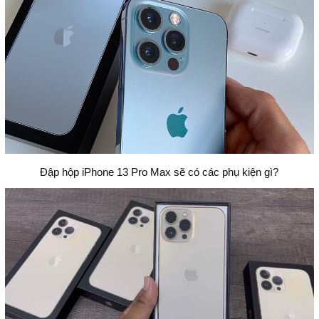
Đập hộp iPhone 13 Pro Max sẽ có các phụ kiện gì?