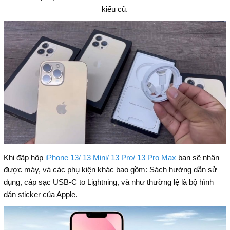
kiểu cũ.
Khi đập hộp
iPhone 13/ 13 Mini/ 13 Pro/ 13 Pro Max
bạn sẽ nhận
được máy, và các phụ kiện khác bao gồm: Sách hướng dẫn sử
dụng, cáp sạc USB-C to Lightning, và như thường lệ là bộ hình
dán sticker của Apple.