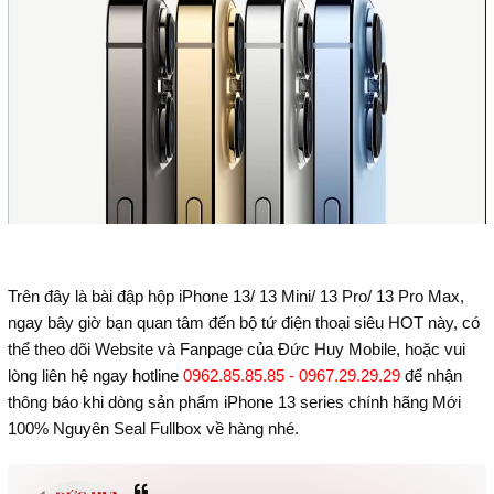
Trên đây là bài đập hộp iPhone 13/ 13 Mini/ 13 Pro/ 13 Pro Max,
ngay bây giờ bạn quan tâm đến bộ tứ điện thoại siêu HOT này, có
thể theo dõi Website và Fanpage của Đức Huy Mobile, hoặc vui
lòng liên hệ ngay hotline
0962.85.85.85 - 0967.29.29.29
để nhận
thông báo khi dòng sản phẩm iPhone 13 series chính hãng Mới
100% Nguyên Seal Fullbox về hàng nhé.