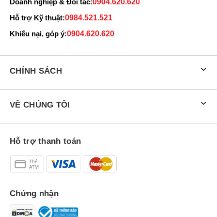
Doanh nghiệp & Đối tác:
0904.620.620
Hỗ trợ Kỹ thuật:
0984.521.521
Khiếu nại, góp ý:
0904.620.620
CHÍNH SÁCH
VỀ CHÚNG TÔI
Hỗ trợ thanh toán
Chứng nhận