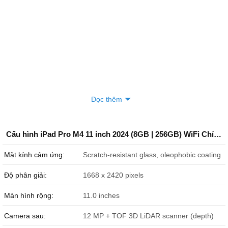
Đọc thêm
Cấu hình iPad Pro M4 11 inch 2024 (8GB | 256GB) WiFi Chính Hãng Apple
Mặt kính cảm ứng:
Scratch-resistant glass, oleophobic coating
Độ phân giải:
1668 x 2420 pixels
Màn hình rộng:
11.0 inches
Camera sau:
12 MP + TOF 3D LiDAR scanner (depth)