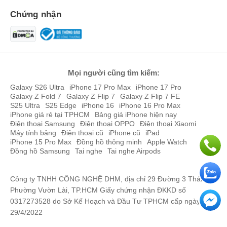
Chứng nhận
Mọi người cũng tìm kiếm:
Galaxy S26 Ultra
iPhone 17 Pro Max
iPhone 17 Pro
Galaxy Z Fold 7
Galaxy Z Flip 7
Galaxy Z Flip 7 FE
S25 Ultra
S25 Edge
iPhone 16
iPhone 16 Pro Max
iPhone giá rẻ tại TPHCM
Bảng giá iPhone hiện nay
Điện thoại Samsung
Điện thoại OPPO
Điện thoại Xiaomi
Máy tính bảng
Điện thoại cũ
iPhone cũ
iPad
iPhone 15 Pro Max
Đồng hồ thông minh
Apple Watch
Đồng hồ Samsung
Tai nghe
Tai nghe Airpods
Công ty TNHH CÔNG NGHỆ DHM, địa chỉ 29 Đường 3 Tháng 2,
Phường Vườn Lài, TP.HCM Giấy chứng nhận ĐKKD số
0317273528 do Sở Kế Hoạch và Đầu Tư TPHCM cấp ngày
29/4/2022