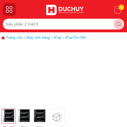
0
Trang chủ
Máy tính bảng
iPad
iPad Pro M4