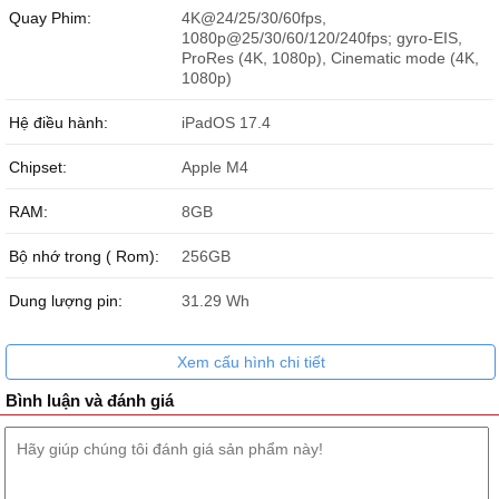
Quay Phim:
4K@24/25/30/60fps,
1080p@25/30/60/120/240fps; gyro-EIS,
ProRes (4K, 1080p), Cinematic mode (4K,
1080p)
Hệ điều hành:
iPadOS 17.4
Chipset:
Apple M4
RAM:
8GB
Bộ nhớ trong ( Rom):
256GB
Dung lượng pin:
31.29 Wh
Xem cấu hình chi tiết
Bình luận và đánh giá