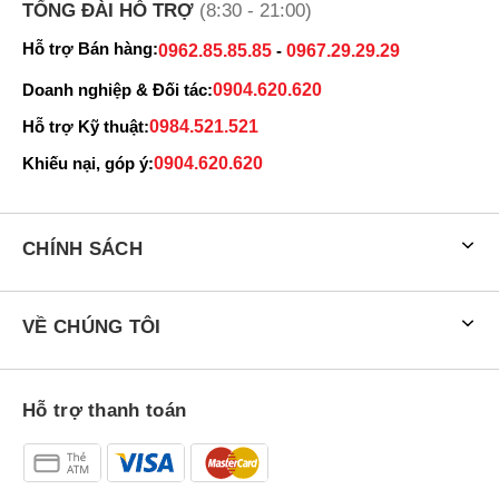
TỔNG ĐÀI HỖ TRỢ
(8:30 - 21:00)
Hỗ trợ Bán hàng:
0962.85.85.85
-
0967.29.29.29
Doanh nghiệp & Đối tác:
0904.620.620
Hỗ trợ Kỹ thuật:
0984.521.521
Khiếu nại, góp ý:
0904.620.620
CHÍNH SÁCH
VỀ CHÚNG TÔI
Hỗ trợ thanh toán