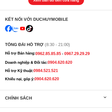
Xem bản đồ đến cửa hàng
KẾT NỐI VỚI DUCHUYMOBILE
TỔNG ĐÀI HỖ TRỢ
(8:30 - 21:00)
Hỗ trợ Bán hàng:
0962.85.85.85
-
0967.29.29.29
Doanh nghiệp & Đối tác:
0904.620.620
Hỗ trợ Kỹ thuật:
0984.521.521
Khiếu nại, góp ý:
0904.620.620
CHÍNH SÁCH