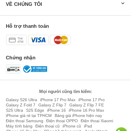
VỀ CHÚNG TÔI
Hỗ trợ thanh toán
Chứng nhận
Mọi người cũng tìm kiếm:
Galaxy S26 Ultra
iPhone 17 Pro Max
iPhone 17 Pro
Galaxy Z Fold 7
Galaxy Z Flip 7
Galaxy Z Flip 7 FE
S25 Ultra
S25 Edge
iPhone 16
iPhone 16 Pro Max
iPhone giá rẻ tại TPHCM
Bảng giá iPhone hiện nay
Điện thoại Samsung
Điện thoại OPPO
Điện thoại Xiaomi
Máy tính bảng
Điện thoại cũ
iPhone cũ
iPad