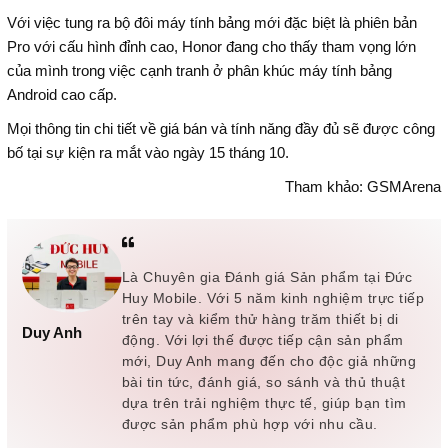
Với việc tung ra bộ đôi máy tính bảng mới đặc biệt là phiên bản
Pro với cấu hình đỉnh cao, Honor đang cho thấy tham vọng lớn
của mình trong việc cạnh tranh ở phân khúc máy tính bảng
Android cao cấp.
Mọi thông tin chi tiết về giá bán và tính năng đầy đủ sẽ được công
bố tại sự kiện ra mắt vào ngày 15 tháng 10.
Tham khảo: GSMArena
Là Chuyên gia Đánh giá Sản phẩm tại Đức
Huy Mobile. Với 5 năm kinh nghiệm trực tiếp
trên tay và kiểm thử hàng trăm thiết bị di
Duy Anh
động. Với lợi thế được tiếp cận sản phẩm
mới, Duy Anh mang đến cho độc giả những
bài tin tức, đánh giá, so sánh và thủ thuật
dựa trên trải nghiệm thực tế, giúp bạn tìm
được sản phẩm phù hợp với nhu cầu.