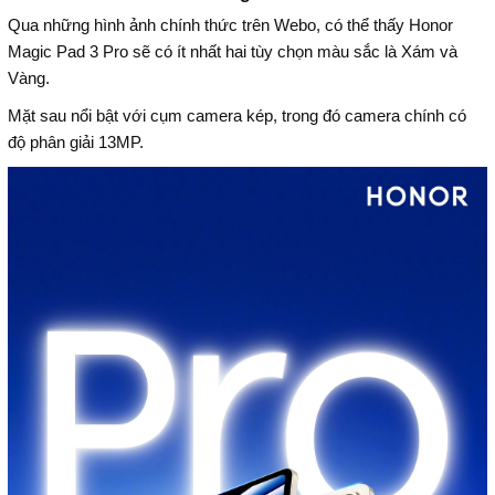
Qua những hình ảnh chính thức trên Webo, có thể thấy Honor
Magic Pad 3 Pro sẽ có ít nhất hai tùy chọn màu sắc là Xám và
Vàng.
Mặt sau nổi bật với cụm camera kép, trong đó camera chính có
độ phân giải 13MP.