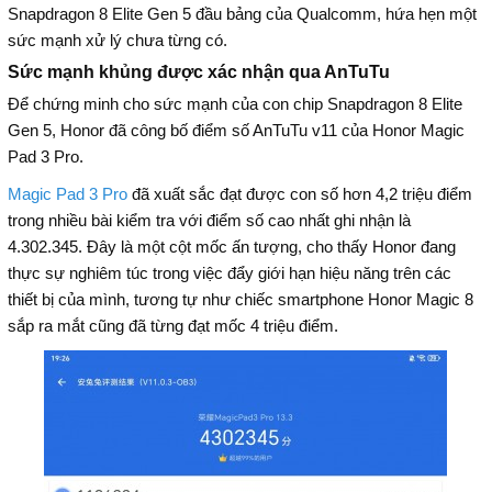
Snapdragon 8 Elite Gen 5 đầu bảng của Qualcomm, hứa hẹn một
sức mạnh xử lý chưa từng có.
Sức mạnh khủng được xác nhận qua AnTuTu
Để chứng minh cho sức mạnh của con chip Snapdragon 8 Elite
Gen 5, Honor đã công bố điểm số AnTuTu v11 của Honor Magic
Pad 3 Pro.
Magic Pad 3 Pro
đã xuất sắc đạt được con số hơn 4,2 triệu điểm
trong nhiều bài kiểm tra với điểm số cao nhất ghi nhận là
4.302.345. Đây là một cột mốc ấn tượng, cho thấy Honor đang
thực sự nghiêm túc trong việc đẩy giới hạn hiệu năng trên các
thiết bị của mình, tương tự như chiếc smartphone Honor Magic 8
sắp ra mắt cũng đã từng đạt mốc 4 triệu điểm.