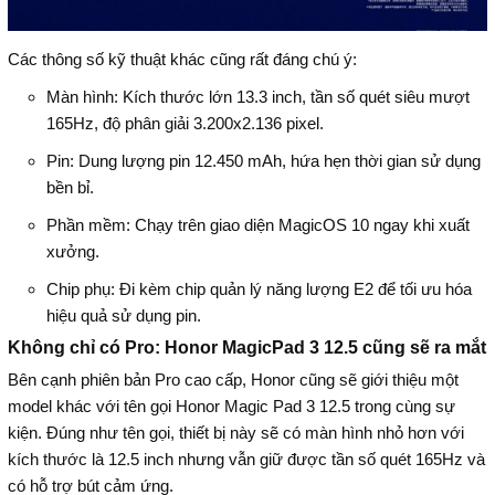
Các thông số kỹ thuật khác cũng rất đáng chú ý:
Màn hình: Kích thước lớn 13.3 inch, tần số quét siêu mượt
165Hz, độ phân giải 3.200x2.136 pixel.
Pin: Dung lượng pin 12.450 mAh, hứa hẹn thời gian sử dụng
bền bỉ.
Phần mềm: Chạy trên giao diện MagicOS 10 ngay khi xuất
xưởng.
Chip phụ: Đi kèm chip quản lý năng lượng E2 để tối ưu hóa
hiệu quả sử dụng pin.
Không chỉ có Pro: Honor MagicPad 3 12.5 cũng sẽ ra mắt
Bên cạnh phiên bản Pro cao cấp, Honor cũng sẽ giới thiệu một
model khác với tên gọi Honor Magic Pad 3 12.5 trong cùng sự
kiện. Đúng như tên gọi, thiết bị này sẽ có màn hình nhỏ hơn với
kích thước là 12.5 inch nhưng vẫn giữ được tần số quét 165Hz và
có hỗ trợ bút cảm ứng.