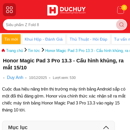
0
Tin mới
Khui Hộp - Đánh Giá
Thủ Thuật - Hỏi Đáp
Tư vấn 
Trang chủ
Tin tức
Honor Magic Pad 3 Pro 13.3 - Cấu hình khủng, ra
Honor Magic Pad 3 Pro 13.3 - Cấu hình khủng, ra
mắt 15/10
Duy Anh
10/12/2025
Lượt xem:
530
Cuộc đua hiệu năng trên thị trường máy tính bảng Android sắp có
một đối thủ đáng gờm. Honor vừa chính thức xác nhận sẽ ra mắt
chiếc máy tính bảng Honor Magic Pad 3 Pro 13.3 vào ngày 15
tháng 10 tới.
Mục lục