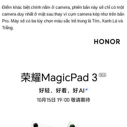
Điểm khác biệt chính nằm ở camera, phiên bản này sẽ chỉ có một
camera duy nhất ở mặt sau thay vì cụm camera kép như trên bản
Pro. Máy sẽ có ba tùy chọn màu sắc trẻ trung là Tím, Xanh Lá và
Trắng.