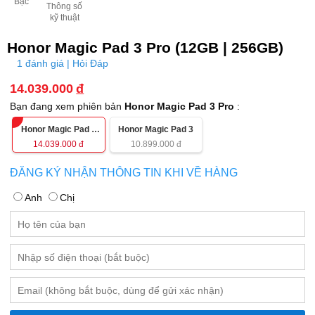
Bạc
Thông số
kỹ thuật
Honor Magic Pad 3 Pro (12GB | 256GB)
1 đánh giá | Hỏi Đáp
14.039.000
đ
Bạn đang xem phiên bản
Honor Magic Pad 3 Pro
:
Honor Magic Pad 3
Honor Magic Pad 3
Pro
14.039.000
đ
10.899.000
đ
ĐĂNG KÝ NHẬN THÔNG TIN KHI VỀ HÀNG
Anh
Chị