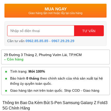
MUA NGAY
Giao hàng tận nơi hoặc lấy tại cửa hàng
TƯ VẤN
Cần tư vấn
0962.85.85.85
-
0967.29.29.29
29 Đường 3 Tháng 2, Phường Vườn Lài, TP.HCM
– Còn hàng
Tình trạng:
Mới 100%
Bảo hành
0 tháng
theo chính sách của nhà sản xuất tại hệ
thống ủy quyền toàn quốc.
Giao hàng tận nơi trên toàn quốc. Ship COD - Giao hàng
Thông tin Bao Da Kèm Bút S-Pen Samsung Galaxy Z Fold3
5G Chính Hãng