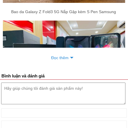
Bao da Galaxy Z Fold3 5G Nắp Gập kèm S Pen Samsung
Đọc thêm
Bình luận và đánh giá
Cùng với bộ đôi điện thoại màn hình gập
Samsung Galaxy Z Flip 3
5G
và Galaxy Z Fold 3 5G siêu HOT. Thì tại Đức Huy Mobile cũng