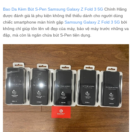
Bao Da Kèm Bút S-Pen Samsung Galaxy Z Fold 3 5G
Chính Hãng
được đánh giá là phụ kiện không thể thiếu dành cho người dùng
chiếc smartphone màn hình gập
Samsung Galaxy Z Fold 3 5G
bởi
không chỉ giúp tôn lên vẽ đẹp của máy, bảo vệ máy trước những va
đập, mà còn là ngăn chứa bút S-Pen tiện dụng.