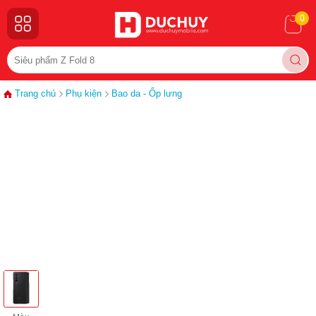
0
Trang chủ
Phụ kiện
Bao da - Ốp lưng