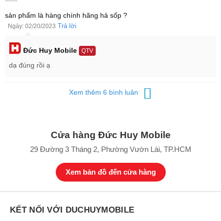
sản phẩm là hàng chính hãng hả sốp ?
Trả lời
Ngày: 02/20/2023
Đức Huy Mobile
QTV
dạ đúng rồi ạ
Xem thêm 6 bình luân
Cửa hàng Đức Huy Mobile
Chiếc smartwatch Mi Watch giá rẻ có ngoại hình đẹp và sang trọng.
29 Đường 3 Tháng 2, Phường Vườn Lài, TP.HCM
Xem bản đồ đến cửa hàng
KẾT NỐI VỚI DUCHUYMOBILE