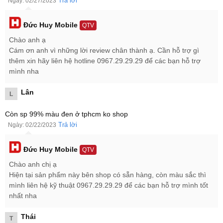
Trả lời
Ngày: 02/27/2023
Đức Huy Mobile
QTV
Chào anh ạ
Cám ơn anh vì những lời review chân thành ạ. Cần hỗ trợ gì
thêm xin hãy liên hệ hotline 0967.29.29.29 để các bạn hỗ trợ
mình nha
Lân
L
Còn sp 99% màu đen ở tphcm ko shop
Trả lời
Ngày: 02/22/2023
Đồng Hồ Thông Minh Mi Watch giá rẻ nhất có sẵn tại Đức Huy
Đức Huy Mobile
QTV
Mobile với đủ máy like new và máy Mới 100% Fullbox, đủ màu
Chào anh chị ạ
sắc để quý khách lựa chọn. Ngoài giá hời, Đức Huy còn hỗ trợ giao
Hiện tại sản phẩm này bên shop có sẵn hàng, còn màu sắc thì
hàng, ship COD Mi Watch tận nơi toàn quốc.
mình liên hệ kỹ thuật 0967.29.29.29 để các bạn hỗ trợ mình tốt
nhất nha
Thái
T