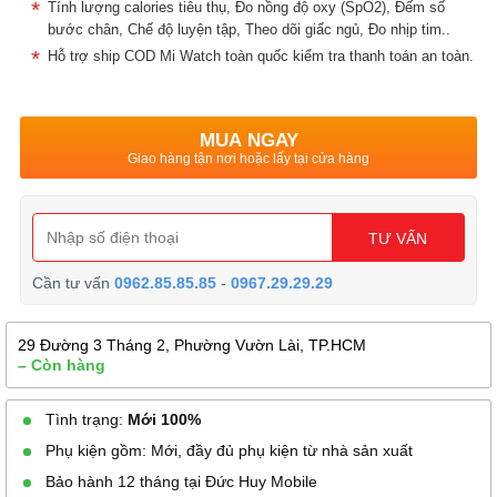
Tính lượng calories tiêu thụ, Đo nồng độ oxy (SpO2), Đếm số
bước chân, Chế độ luyện tập, Theo dõi giấc ngủ, Đo nhịp tim..
Hỗ trợ ship COD Mi Watch toàn quốc kiểm tra thanh toán an toàn.
MUA NGAY
Giao hàng tận nơi hoặc lấy tại cửa hàng
TƯ VẤN
Cần tư vấn
0962.85.85.85
-
0967.29.29.29
29 Đường 3 Tháng 2, Phường Vườn Lài, TP.HCM
– Còn hàng
Tình trạng:
Mới 100%
Phụ kiện gồm: Mới, đầy đủ phụ kiện từ nhà sản xuất
Bảo hành 12 tháng tại Đức Huy Mobile