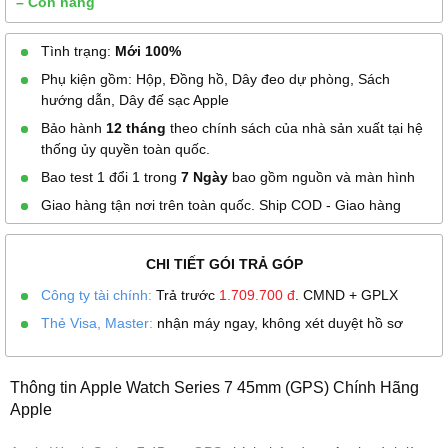
– Còn hàng
Tình trạng:
Mới 100%
Phụ kiện gồm: Hộp, Đồng hồ, Dây đeo dự phòng, Sách
hướng dẫn, Dây đế sạc Apple
Bảo hành
12 tháng
theo chính sách của nhà sản xuất tại hệ
thống ủy quyền toàn quốc.
Bao test 1 đổi 1 trong
7 Ngày
bao gồm nguồn và màn hình
Giao hàng tận nơi trên toàn quốc. Ship COD - Giao hàng
CHI TIẾT GÓI TRẢ GÓP
Công ty tài chính:
Trả trước
1.709.700
đ
. CMND + GPLX
Thẻ Visa, Master:
nhận máy ngay, không xét duyệt hồ sơ
Thông tin Apple Watch Series 7 45mm (GPS) Chính Hãng
Apple