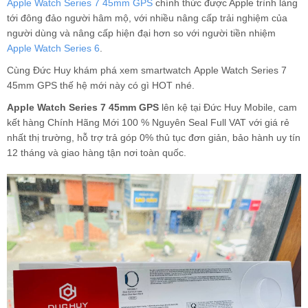
Apple Watch Series 7 45mm GPS
chính thức được Apple trình làng
tới đông đảo người hâm mộ, với nhiều nâng cấp trải nghiệm của
người dùng và nâng cấp hiện đại hơn so với người tiền nhiệm
Apple Watch Series 6
.
Cùng Đức Huy khám phá xem smartwatch Apple Watch Series 7
45mm GPS thế hệ mới này có gì HOT nhé.
Apple Watch Series 7 45mm GPS
lên kệ tại Đức Huy Mobile, cam
kết hàng Chính Hãng Mới 100 % Nguyên Seal Full VAT với giá rẻ
nhất thị trường, hỗ trợ trả góp 0% thủ tục đơn giản, bảo hành uy tín
12 tháng và giao hàng tận nơi toàn quốc.