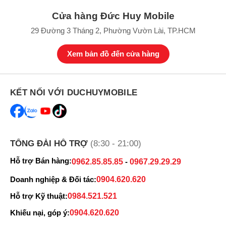
Cửa hàng Đức Huy Mobile
29 Đường 3 Tháng 2, Phường Vườn Lài, TP.HCM
Xem bản đồ đến cửa hàng
KẾT NỐI VỚI DUCHUYMOBILE
TỔNG ĐÀI HỖ TRỢ
(8:30 - 21:00)
Hỗ trợ Bán hàng:
0962.85.85.85
-
0967.29.29.29
Doanh nghiệp & Đối tác:
0904.620.620
Hỗ trợ Kỹ thuật:
0984.521.521
Khiếu nại, góp ý:
0904.620.620