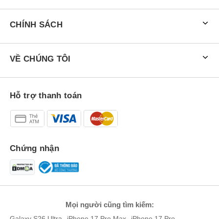
CHÍNH SÁCH
VỀ CHÚNG TÔI
Hỗ trợ thanh toán
Chứng nhận
Mọi người cũng tìm kiếm:
Galaxy S26 Ultra
iPhone 17 Pro Max
iPhone 17 Pro