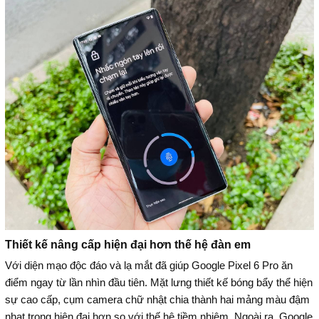
Thiết kế nâng cấp hiện đại hơn thế hệ đàn em
Với diện mạo độc đáo và lạ mắt đã giúp Google Pixel 6 Pro ăn
điểm ngay từ lần nhìn đầu tiên. Mặt lưng thiết kế bóng bẩy thể hiện
sự cao cấp, cụm camera chữ nhật chia thành hai mảng màu đậm
nhạt trong hiện đại hơn so với thế hệ tiềm nhiệm. Ngoài ra, Google