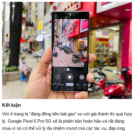
Kết luận
Với 4 trang bị "đáng đồng tiền bát gạo" so với giá thành thì quá hợp
lý. Google Pixel 6 Pro 5G sẽ là phiên bản hoàn hảo và rất đáng
mua vì nó có thể xử lý đa nhiệm mượt mà các tác vụ, đáp ứng