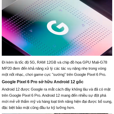
Đi kèm là tốc độ 5G, RAM 12GB và chip đồ họa GPU Mali-G78
MP20 đem đến khả năng xử lý các tác vụ nặng nhẹ trong vòng
một nốt nhạc, chơi game cực "sướng" trên Google Pixel 6 Pro.
Google Pixel 6 Pro sở hữu Android 12 gốc
Android 12 được Google ra mắt cách đây không lâu và đã có mặt
trên Google Pixel 6 Pro. Android 12 mang đến nhiều sự đột phá
mới mẻ về thẩm mỹ và hàng loạt tính năng hiện đại được bổ sung,
đặc biệt bảo mật cũng đầu tư kỹ lưỡng hơn.