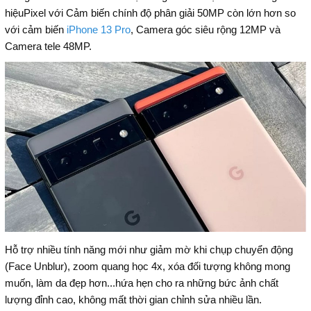
hiệuPixel với Cảm biến chính độ phân giải 50MP còn lớn hơn so
với cảm biến
iPhone 13 Pro
, Camera góc siêu rộng 12MP và
Camera tele 48MP.
Hỗ trợ nhiều tính năng mới như giảm mờ khi chụp chuyển động
(Face Unblur), zoom quang học 4x, xóa đối tượng không mong
muốn, làm da đẹp hơn...hứa hẹn cho ra những bức ảnh chất
lượng đỉnh cao, không mất thời gian chỉnh sửa nhiều lần.