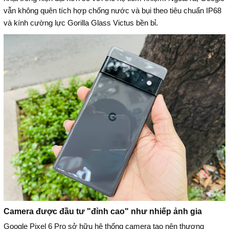
vẫn không quên tích hợp chống nước và bụi theo tiêu chuẩn IP68
và kính cường lực Gorilla Glass Victus bền bỉ.
Camera được đầu tư "đỉnh cao" như nhiếp ảnh gia
Google Pixel 6 Pro sở hữu hệ thống camera tạo nên thương