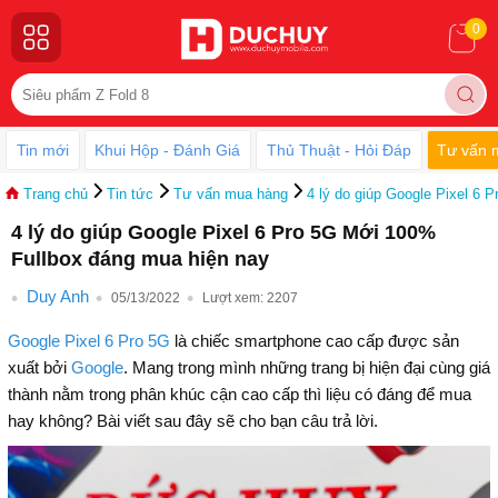
0
Tin mới
Khui Hộp - Đánh Giá
Thủ Thuật - Hỏi Đáp
Tư vấn 
Trang chủ
Tin tức
Tư vấn mua hàng
4 lý do giúp Google Pixel 6
4 lý do giúp Google Pixel 6 Pro 5G Mới 100%
Fullbox đáng mua hiện nay
Duy Anh
05/13/2022
Lượt xem:
2207
Google Pixel 6 Pro 5G
là chiếc smartphone cao cấp được sản
xuất bởi
Google
. Mang trong mình những trang bị hiện đại cùng giá
thành nằm trong phân khúc cận cao cấp thì liệu có đáng để mua
hay không? Bài viết sau đây sẽ cho bạn câu trả lời.