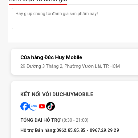
Cửa hàng Đức Huy Mobile
29 Đường 3 Tháng 2, Phường Vườn Lài, TP.HCM
KẾT NỐI VỚI DUCHUYMOBILE
TỔNG ĐÀI HỖ TRỢ
(8:30 - 21:00)
Hỗ trợ Bán hàng:
-
0962.85.85.85
0967.29.29.29