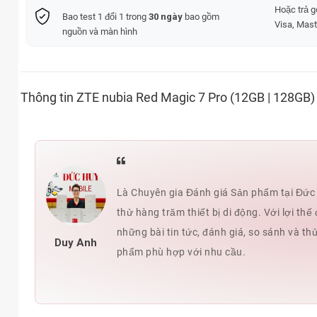
Hoặc trả 
Bao test 1 đổi 1 trong
30 ngày
bao gồm
Visa, Mast
nguồn và màn hình
Thông tin ZTE nubia Red Magic 7 Pro (12GB | 128GB)
Là Chuyên gia Đánh giá Sản phẩm tại Đức H
thử hàng trăm thiết bị di động. Với lợi t
những bài tin tức, đánh giá, so sánh và th
Duy Anh
phẩm phù hợp với nhu cầu.