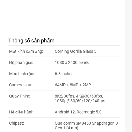
Thông số sản phẩm
Mặt kính cảm ứng:
Corning Gorilla Glass 5
Độ phân giải:
1080 x 2400 pixels
Màn hình rộng:
6.8 inches
Camera sau:
64MP + 8MP + 2MP
Quay Phim:
8K@30fps, 4K@30/60fps,
1080p@30/60/120/240fps
Hệ điều hành:
Android 12, Redmagic 5.0
Chipset:
Qualcomm SM8450 Snapdragon 8
Gen 1 (4 nm)