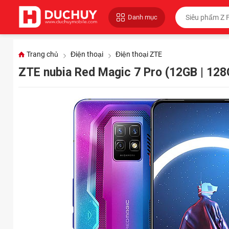
Danh mục
Trang chủ
Điện thoại
Điện thoại ZTE
ZTE nubia Red Magic 7 Pro (12GB | 12