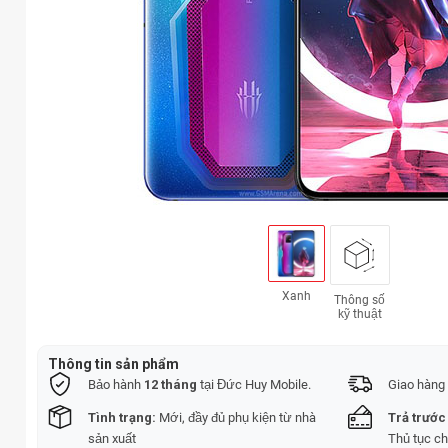
Xanh
Thông số
kỹ thuật
Thông tin sản phẩm
Bảo hành
12 tháng
tại Đức Huy Mobile.
Giao hàng 
Tình trạng:
Mới, đầy đủ phụ kiện từ nhà
Trả trước
sản xuất
Thủ tục c