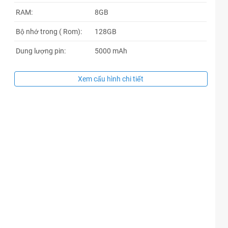
RAM:
8GB
Bộ nhớ trong ( Rom):
128GB
Dung lượng pin:
5000 mAh
Xem cấu hình chi tiết