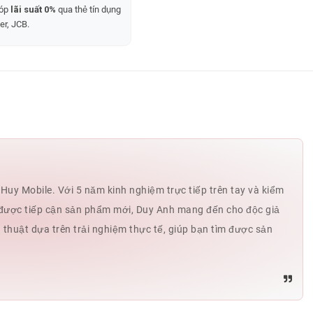
góp
lãi suất 0%
qua thẻ tín dụng
er, JCB.
uy Mobile. Với 5 năm kinh nghiệm trực tiếp trên tay và kiểm
hế được tiếp cận sản phẩm mới, Duy Anh mang đến cho độc giả
ủ thuật dựa trên trải nghiệm thực tế, giúp bạn tìm được sản