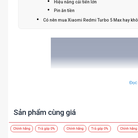
Hiệu năng cải tiến lớn
Pin ăn tiền
Có nên mua Xiaomi Redmi Turbo 5 Max hay kh
Đọc
Sản phẩm cùng giá
Chính hãng
Trả góp 0%
Chính hãng
Trả góp 0%
Chính hãng