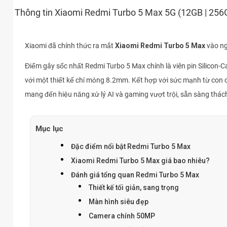
Thông tin Xiaomi Redmi Turbo 5 Max 5G (12GB | 256
Xiaomi đã chính thức ra mắt
Xiaomi Redmi Turbo 5 Max
vào ng
Điểm gây sốc nhất Redmi Turbo 5 Max chính là viên pin Silicon-
với một thiết kế chỉ mỏng 8.2mm. Kết hợp với sức mạnh từ con 
mang đến hiệu năng xử lý AI và gaming vượt trội, sẵn sàng thách
Mục lục
Đặc điểm nổi bật Redmi Turbo 5 Max
Xiaomi Redmi Turbo 5 Max giá bao nhiêu?
Đánh giá tổng quan Redmi Turbo 5 Max
Thiết kế tối giản, sang trọng
Màn hình siêu đẹp
Camera chính 50MP