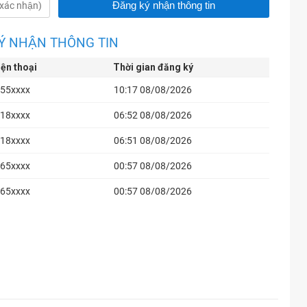
Ý NHẬN THÔNG TIN
iện thoại
Thời gian đăng ký
55xxxx
10:17 08/08/2026
18xxxx
06:52 08/08/2026
18xxxx
06:51 08/08/2026
65xxxx
00:57 08/08/2026
65xxxx
00:57 08/08/2026
84xxxx
23:29 08/07/2026
67xxxx
23:03 08/07/2026
15xxxx
21:56 08/07/2026
04xxxx
21:00 08/07/2026