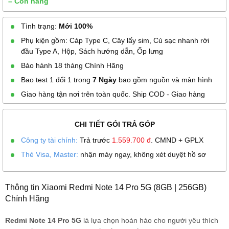
– Còn hàng
Tình trạng:
Mới 100%
Phụ kiện gồm: Cáp Type C, Cây lấy sim, Củ sạc nhanh rời
đầu Type A, Hộp, Sách hướng dẫn, Ốp lưng
Bảo hành 18 tháng Chính Hãng
Bao test 1 đổi 1 trong
7 Ngày
bao gồm nguồn và màn hình
Giao hàng tận nơi trên toàn quốc. Ship COD - Giao hàng
CHI TIẾT GÓI TRẢ GÓP
Công ty tài chính:
Trả trước
1.559.700
đ
. CMND + GPLX
Thẻ Visa, Master:
nhận máy ngay, không xét duyệt hồ sơ
Thông tin Xiaomi Redmi Note 14 Pro 5G (8GB | 256GB)
Chính Hãng
Redmi Note 14 Pro 5G
là lựa chọn hoàn hảo cho người yêu thích