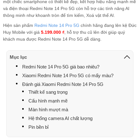
một chiếc smartphone có thiết kế đẹp, kết hợp hiệu năng mạnh mẽ
và điện thoại Redmi Note 14 Pro 5G còn hỗ trợ các tính năng AI
thông minh như khoanh tròn để tìm kiếm, Xoá vật thể AI.
Hiện sản phẩm
Redmi Note 14 Pro 5G
chính hãng đang lên kệ Đức
Huy Mobile với giá
5.199.000 ₫
, hỗ trợ thu cũ lên đời giúp quý
khách mua được Redmi Note 14 Pro 5G dễ dàng.
Mục lục
Redmi Note 14 Pro 5G giá bao nhiêu?
Xiaomi Redmi Note 14 Pro 5G có mấy màu?
Đánh giá Xiaomi Redmi Note 14 Pro 5G
Thiết kế sang trọng
Cấu hình mạnh mẽ
Màn hình mượt mà
Hệ thống camera AI chất lượng
Pin bền bỉ