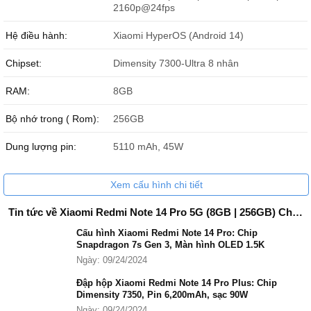
2160p@24fps
Hệ điều hành:
Xiaomi HyperOS (Android 14)
Chipset:
Dimensity 7300-Ultra 8 nhân
RAM:
8GB
Bộ nhớ trong ( Rom):
256GB
Dung lượng pin:
5110 mAh, 45W
Xem cấu hình chi tiết
Tin tức về Xiaomi Redmi Note 14 Pro 5G (8GB | 256GB) Chính Hãng
Sẵn hàng đủ màu
Cấu hình Xiaomi Redmi Note 14 Pro: Chip
Snapdragon 7s Gen 3, Màn hình OLED 1.5K
Ngày: 09/24/2024
Đập hộp Xiaomi Redmi Note 14 Pro Plus: Chip
Dimensity 7350, Pin 6,200mAh, sạc 90W
Ngày: 09/24/2024