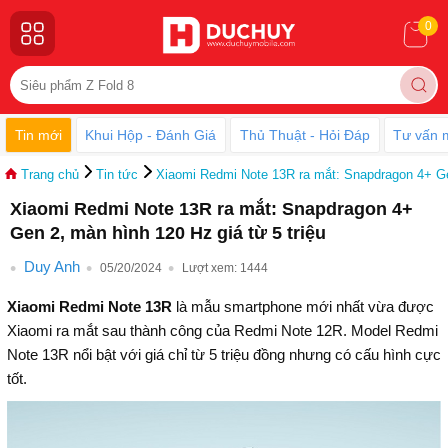
0
Tin mới
Khui Hộp - Đánh Giá
Thủ Thuật - Hỏi Đáp
Tư vấn 
Trang chủ
Tin tức
Xiaomi Redmi Note 13R ra mắt: Snapdragon 4+ Ge
Xiaomi Redmi Note 13R ra mắt: Snapdragon 4+
Gen 2, màn hình 120 Hz giá từ 5 triệu
Duy Anh
05/20/2024
Lượt xem:
1444
Xiaomi Redmi Note 13R
là mẫu smartphone mới nhất vừa được
Xiaomi ra mắt sau thành công của Redmi Note 12R. Model Redmi
Note 13R nổi bật với giá chỉ từ 5 triệu đồng nhưng có cấu hình cực
tốt.