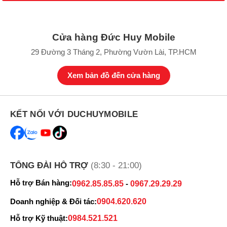
Cửa hàng Đức Huy Mobile
29 Đường 3 Tháng 2, Phường Vườn Lài, TP.HCM
Xem bản đồ đến cửa hàng
KẾT NỐI VỚI DUCHUYMOBILE
TỔNG ĐÀI HỖ TRỢ
(8:30 - 21:00)
Hỗ trợ Bán hàng:
0962.85.85.85
-
0967.29.29.29
Doanh nghiệp & Đối tác:
0904.620.620
Hỗ trợ Kỹ thuật:
0984.521.521