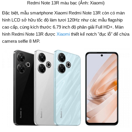
Redmi Note 13R màu bạc (Ảnh: Xiaomi)
Đặc biệt, mẫu smartphone Xiaomi Redmi Note 13R còn có màn
hình LCD sở hữu tốc độ làm tươi 120Hz như các mẫu flagship
cao cấp, cùng kích thước 6.79 inch độ phân giải Full HD+. Màn
hình Redmi Note 13R được
Xiaomi
thiết kế notch "đục lỗ" để chứa
camera selfie 8 MP.