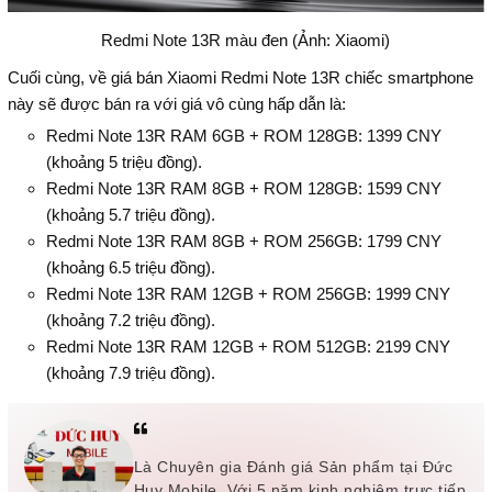
Redmi Note 13R màu đen (Ảnh: Xiaomi)
Cuối cùng, về giá bán Xiaomi Redmi Note 13R chiếc smartphone
này sẽ được bán ra với giá vô cùng hấp dẫn là:
Redmi Note 13R RAM 6GB + ROM 128GB: 1399 CNY
(khoảng 5 triệu đồng).
Redmi Note 13R RAM 8GB + ROM 128GB: 1599 CNY
(khoảng 5.7 triệu đồng).
Redmi Note 13R RAM 8GB + ROM 256GB: 1799 CNY
(khoảng 6.5 triệu đồng).
Redmi Note 13R RAM 12GB + ROM 256GB: 1999 CNY
(khoảng 7.2 triệu đồng).
Redmi Note 13R RAM 12GB + ROM 512GB: 2199 CNY
(khoảng 7.9 triệu đồng).
Là Chuyên gia Đánh giá Sản phẩm tại Đức
Huy Mobile. Với 5 năm kinh nghiệm trực tiếp