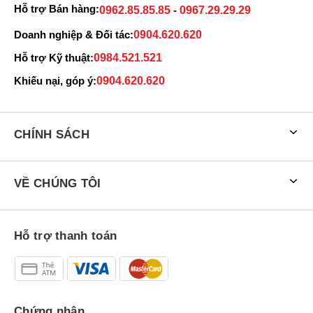
Hỗ trợ Bán hàng:
0962.85.85.85
-
0967.29.29.29
Doanh nghiệp & Đối tác:
0904.620.620
Hỗ trợ Kỹ thuật:
0984.521.521
Khiếu nại, góp ý:
0904.620.620
CHÍNH SÁCH
VỀ CHÚNG TÔI
Hỗ trợ thanh toán
Chứng nhận