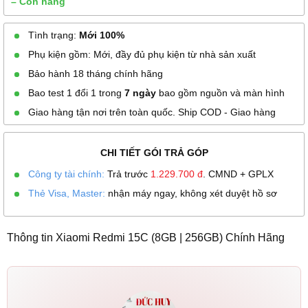
– Còn hàng
Tình trạng:
Mới 100%
Phụ kiện gồm: Mới, đầy đủ phụ kiện từ nhà sản xuất
Bảo hành 18 tháng chính hãng
Bao test 1 đổi 1 trong
7 ngày
bao gồm nguồn và màn hình
Giao hàng tận nơi trên toàn quốc. Ship COD - Giao hàng
CHI TIẾT GÓI TRẢ GÓP
Công ty tài chính:
Trả trước
1.229.700
đ
. CMND + GPLX
Thẻ Visa, Master:
nhận máy ngay, không xét duyệt hồ sơ
Thông tin Xiaomi Redmi 15C (8GB | 256GB) Chính Hãng