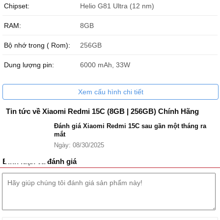
Chipset:
Helio G81 Ultra (12 nm)
RAM:
8GB
Bộ nhớ trong ( Rom):
256GB
Dung lượng pin:
6000 mAh, 33W
Xem cấu hình chi tiết
Tin tức về Xiaomi Redmi 15C (8GB | 256GB) Chính Hãng
Đánh giá Xiaomi Redmi 15C sau gần một tháng ra
mắt
Ngày: 08/30/2025
Bình luận và đánh giá