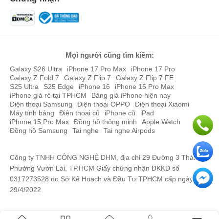
Mọi người cũng tìm kiếm:
Galaxy S26 Ultra
iPhone 17 Pro Max
iPhone 17 Pro
Galaxy Z Fold 7
Galaxy Z Flip 7
Galaxy Z Flip 7 FE
S25 Ultra
S25 Edge
iPhone 16
iPhone 16 Pro Max
iPhone giá rẻ tại TPHCM
Bảng giá iPhone hiện nay
Điện thoại Samsung
Điện thoại OPPO
Điện thoại Xiaomi
Máy tính bảng
Điện thoại cũ
iPhone cũ
iPad
iPhone 15 Pro Max
Đồng hồ thông minh
Apple Watch
Đồng hồ Samsung
Tai nghe
Tai nghe Airpods
Công ty TNHH CÔNG NGHỆ DHM, địa chỉ 29 Đường 3 Tháng 2,
Phường Vườn Lài, TP.HCM Giấy chứng nhận ĐKKD số
0317273528 do Sở Kế Hoạch và Đầu Tư TPHCM cấp ngày
29/4/2022