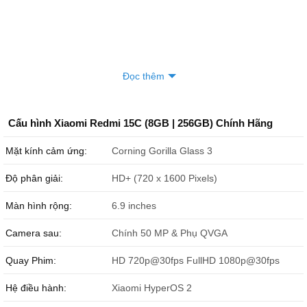
Đọc thêm
Cấu hình Xiaomi Redmi 15C (8GB | 256GB) Chính Hãng
Mặt kính cảm ứng:
Corning Gorilla Glass 3
Độ phân giải:
HD+ (720 x 1600 Pixels)
Màn hình rộng:
6.9 inches
Camera sau:
Chính 50 MP & Phụ QVGA
Quay Phim:
HD 720p@30fps FullHD 1080p@30fps
Hệ điều hành:
Xiaomi HyperOS 2