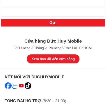
Cửa hàng Đức Huy Mobile
29 Đường 3 Tháng 2, Phường Vườn Lài, TP.HCM
Xem bản đồ đến cửa hàng
KẾT NỐI VỚI DUCHUYMOBILE
TỔNG ĐÀI HỖ TRỢ
(8:30 - 21:00)