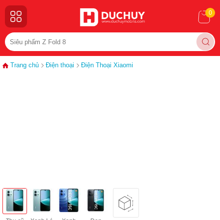
0
Trang chủ
Điện thoại
Điện Thoại Xiaomi