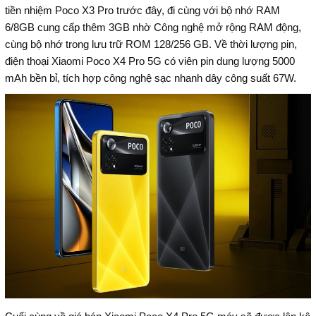
tiền nhiệm Poco X3 Pro trước đây, đi cùng với bộ nhớ RAM
6/8GB cung cấp thêm 3GB nhờ Công nghệ mở rộng RAM động,
cùng bộ nhớ trong lưu trữ ROM 128/256 GB. Về thời lượng pin,
điện thoại Xiaomi Poco X4 Pro 5G có viên pin dung lượng 5000
mAh bền bỉ, tích hợp công nghệ sạc nhanh dây công suất 67W.