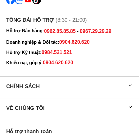
TỔNG ĐÀI HỖ TRỢ
(8:30 - 21:00)
Hỗ trợ Bán hàng:
0962.85.85.85
-
0967.29.29.29
Doanh nghiệp & Đối tác:
0904.620.620
Hỗ trợ Kỹ thuật:
0984.521.521
Khiếu nại, góp ý:
0904.620.620
CHÍNH SÁCH
VỀ CHÚNG TÔI
Hỗ trợ thanh toán