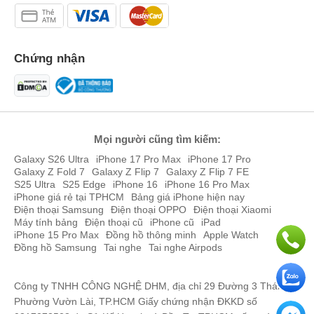
Chứng nhận
Mọi người cũng tìm kiếm:
Galaxy S26 Ultra
iPhone 17 Pro Max
iPhone 17 Pro
Galaxy Z Fold 7
Galaxy Z Flip 7
Galaxy Z Flip 7 FE
S25 Ultra
S25 Edge
iPhone 16
iPhone 16 Pro Max
iPhone giá rẻ tại TPHCM
Bảng giá iPhone hiện nay
Điện thoại Samsung
Điện thoại OPPO
Điện thoại Xiaomi
Máy tính bảng
Điện thoại cũ
iPhone cũ
iPad
iPhone 15 Pro Max
Đồng hồ thông minh
Apple Watch
Đồng hồ Samsung
Tai nghe
Tai nghe Airpods
Công ty TNHH CÔNG NGHỆ DHM, địa chỉ 29 Đường 3 Tháng 2,
Phường Vườn Lài, TP.HCM Giấy chứng nhận ĐKKD số