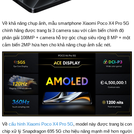
Về khả năng chụp ảnh, mẫu smartphone Xiaomi Poco X4 Pro 5G
chính hãng được trang bị 3 camera sau với cảm biến chính độ
phân giải 108MP + camera hỗ trợ góc chụp siêu rộng 8 MP + một
cảm biến 2MP hứa hẹn cho khả năng chụp ảnh sắc nét.
Về
cấu hình Xiaomi Poco X4 Pro 5G
, model này được trang bị con
chip xử lý Snapdragon 695 5G cho hiệu năng mạnh mẽ hơn người