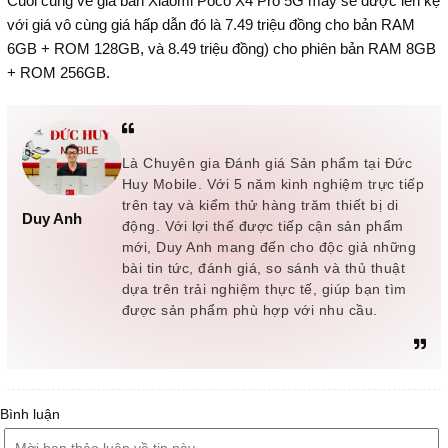
Cuối cùng về giá bán Xiaomi Poco X4 Pro 5G máy sẽ được lên kệ
với giá vô cùng giá hấp dẫn đó là 7.49 triệu đồng cho bản RAM
6GB + ROM 128GB, và 8.49 triệu đồng) cho phiên bản RAM 8GB
+ ROM 256GB.
Là Chuyên gia Đánh giá Sản phẩm tại Đức
Huy Mobile. Với 5 năm kinh nghiệm trực tiếp
trên tay và kiểm thử hàng trăm thiết bị di
Duy Anh
động. Với lợi thế được tiếp cận sản phẩm
mới, Duy Anh mang đến cho độc giả những
bài tin tức, đánh giá, so sánh và thủ thuật
dựa trên trải nghiệm thực tế, giúp bạn tìm
được sản phẩm phù hợp với nhu cầu.
Bình luận