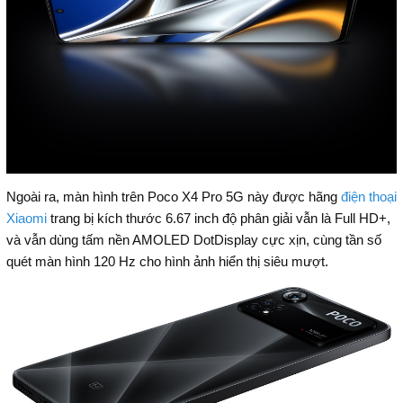
Ngoài ra, màn hình trên Poco X4 Pro 5G này được hãng
điện thoại
Xiaomi
trang bị kích thước 6.67 inch độ phân giải vẫn là Full HD+,
và vẫn dùng tấm nền AMOLED DotDisplay cực xịn, cùng tần số
quét màn hình 120 Hz cho hình ảnh hiển thị siêu mượt.