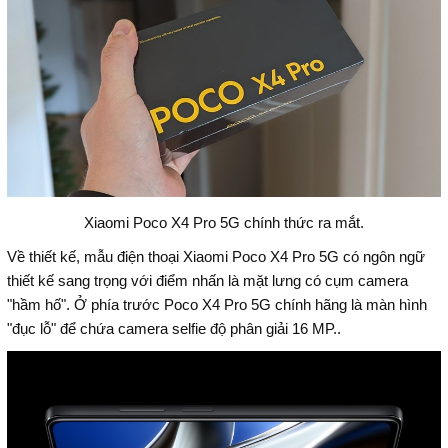
Xiaomi Poco X4 Pro 5G chính thức ra mắt.
Về thiết kế, mẫu điện thoại Xiaomi Poco X4 Pro 5G có ngôn ngữ
thiết kế sang trọng với điểm nhấn là mặt lưng có cụm camera
"hầm hố". Ở phía trước Poco X4 Pro 5G chính hãng là màn hình
"đục lỗ" để chứa camera selfie độ phân giải 16 MP..