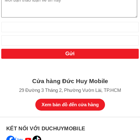
Cửa hàng Đức Huy Mobile
29 Đường 3 Tháng 2, Phường Vườn Lài, TP.HCM
Xem bản đồ đến cửa hàng
KẾT NỐI VỚI DUCHUYMOBILE