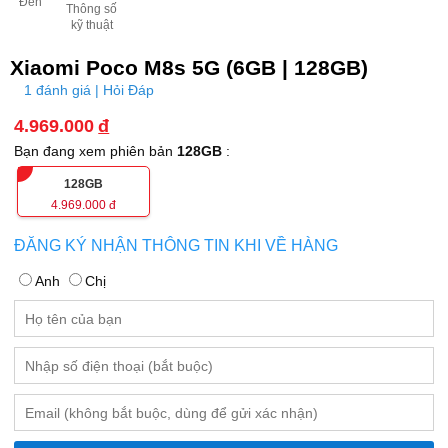
Đen
Thông số
kỹ thuật
Xiaomi Poco M8s 5G (6GB | 128GB)
1 đánh giá | Hỏi Đáp
4.969.000
đ
Bạn đang xem phiên bản
128GB
:
128GB
4.969.000
đ
ĐĂNG KÝ NHẬN THÔNG TIN KHI VỀ HÀNG
Anh
Chị