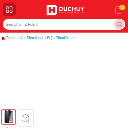
0
Trang chủ
Điện thoại
Điện Thoại Xiaomi