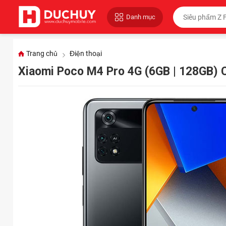
Danh mục
Trang chủ
Điện thoại
Xiaomi Poco M4 Pro 4G (6GB | 128GB) 