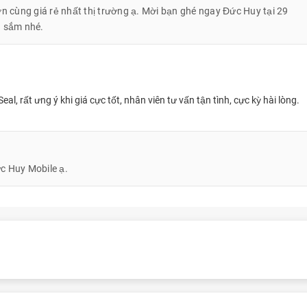
n cùng giá rẻ nhất thị trường ạ. Mời bạn ghé ngay Đức Huy tại 29
a sắm nhé.
rất ưng ý khi giá cực tốt, nhân viên tư vấn tận tình, cực kỳ hài lòng.
c Huy Mobile ạ.