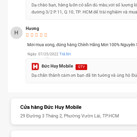
Dạ chào bạn, hàng luôn có sẵn đủ màu,với số lượng lớ
đường 3/2 P.11, Q.10, TP. HCM để trải nghiệm và mu
Hương
H
Mới mua xong, đúng hàng Chính Hãng Mới 100% Nguyên Seal, 
Trả lời
Ngày: 07/25/2022
Đức Huy Mobile
QTV
Dạ chân thành cảm ơn bạn đã tin tưởng và ủng hộ Đứ
Cửa hàng Đức Huy Mobile
29 Đường 3 Tháng 2, Phường Vườn Lài, TP.HCM