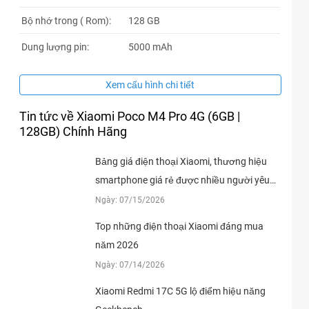
Bộ nhớ trong ( Rom):
128 GB
Dung lượng pin:
5000 mAh
Xem cấu hình chi tiết
Tin tức về Xiaomi Poco M4 Pro 4G (6GB |
128GB) Chính Hãng
Bảng giá điện thoại Xiaomi, thương hiệu
smartphone giá rẻ được nhiều người yêu
thích
Ngày: 07/15/2026
Top những điện thoại Xiaomi đáng mua
năm 2026
Ngày: 07/14/2026
Xiaomi Redmi 17C 5G lộ điểm hiệu năng