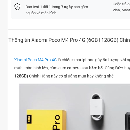
Hoặc trả 
Bao test 1 đổi 1 trong
7 ngày
bao gồm
Visa, Mast
nguồn và màn hình
Thông tin Xiaomi Poco M4 Pro 4G (6GB | 128GB) Chí
Xiaomi Poco M4 Pro 4G
là chiếc smartphone gây ấn tượng với 
mAh, màn hình lớn, cùm cụm camera sau hầm hố. Cùng Đức Huy
128GB)
Chính Hãng này có gì đáng mua hay không nhé.