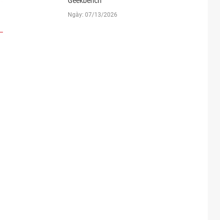
Geekbench
Ngày: 07/13/2026