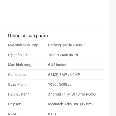
Thông số sản phẩm
Mặt kính cảm ứng:
Corning Gorilla Glass 3
Độ phân giải:
1080 x 2400 pixels
Màn hình rộng:
6.43 inches
Camera sau:
64 MP, 8MP và 2MP
Quay Phim:
1080p@30fps
Hệ điều hành:
Android 11, MIUI 13 for POCO
Chipset:
Mediatek Helio G96 (12 nm)
RAM:
6 GB