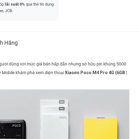
góp
lãi suất 0%
qua thẻ tín dụng
er, JCB.
nh Hãng
người dùng với mức giá bán hấp dẫn nhưng sở hữu pin khủng 5000
 Mobile khám phá xem điện thoại
Xiaomi Poco M4 Pro 4G (6GB |