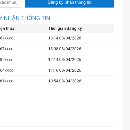
Ý NHẬN THÔNG TIN
iện thoại
Thời gian đăng ký
67xxxx
13:14 08/04/2026
67xxxx
13:08 08/04/2026
85xxxx
12:14 08/04/2026
64xxxx
11:16 08/04/2026
61xxxx
10:54 08/04/2026
61xxxx
10:53 08/04/2026
61xxxx
10:53 08/04/2026
61xxxx
10:53 08/04/2026
16xxxx
10:16 08/04/2026