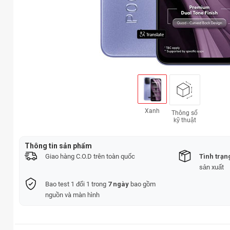
Xanh
Thông số
kỹ thuật
Thông tin sản phẩm
Giao hàng C.O.D trên toàn quốc
Tình trạn
sản xuất
Bao test 1 đổi 1 trong
7 ngày
bao gồm
nguồn và màn hình