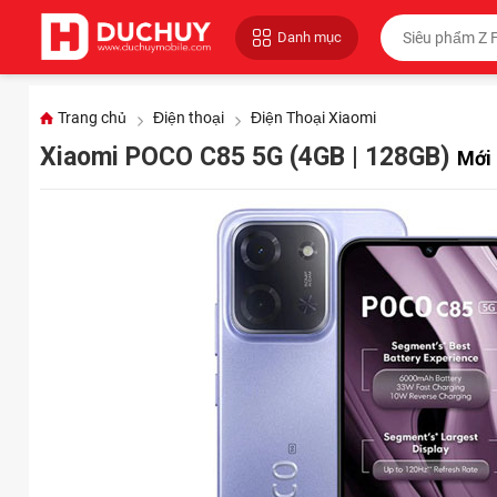
Danh mục
Trang chủ
Điện thoại
Điện Thoại Xiaomi
Xiaomi POCO C85 5G (4GB | 128GB)
Mới 