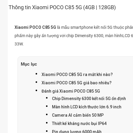
Thông tin Xiaomi POCO C85 5G (4GB | 128GB)
Xiaomi POCO C85 5G
là mẫu smartphone kết nối 5G thuộc phân 
phẩm này gây ấn tượng với chip Dimensity 6300, màn hìnhLCD 6
33W.
Mục lục
Xiaomi POCO C85 5G ra mắt khi nào?
Xiaomi POCO C85 5G giá bao nhiêu?
Đánh giá Xiaomi POCO C85 5G
Chip Dimensity 6300 kết nối 5G ổn định
Màn hình LCD kích thước lớn 6.9 inch
Camera AI cảm biến 50 MP
Thiết kế kháng nước bụi IP64
Pin dung lượng 6000 mAh