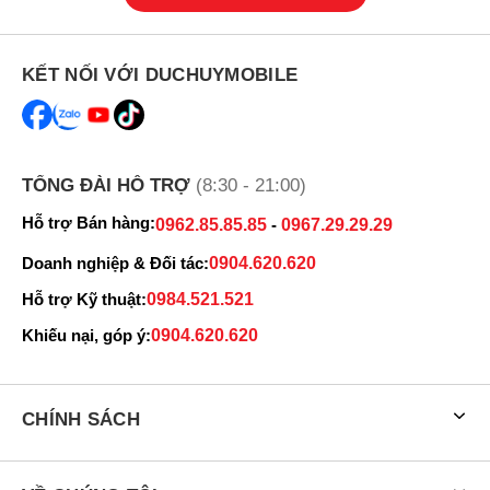
KẾT NỐI VỚI DUCHUYMOBILE
TỔNG ĐÀI HỖ TRỢ
(8:30 - 21:00)
Hỗ trợ Bán hàng:
0962.85.85.85
-
0967.29.29.29
Doanh nghiệp & Đối tác:
0904.620.620
Hỗ trợ Kỹ thuật:
0984.521.521
Khiếu nại, góp ý:
0904.620.620
CHÍNH SÁCH