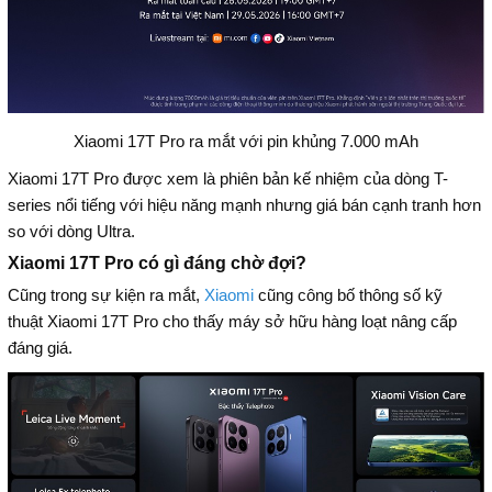
Xiaomi 17T Pro ra mắt với pin khủng 7.000 mAh
Xiaomi 17T Pro được xem là phiên bản kế nhiệm của dòng T-
series nổi tiếng với hiệu năng mạnh nhưng giá bán cạnh tranh hơn
so với dòng Ultra.
Xiaomi 17T Pro có gì đáng chờ đợi?
Cũng trong sự kiện ra mắt,
Xiaomi
cũng công bố thông số kỹ
thuật Xiaomi 17T Pro cho thấy máy sở hữu hàng loạt nâng cấp
đáng giá.