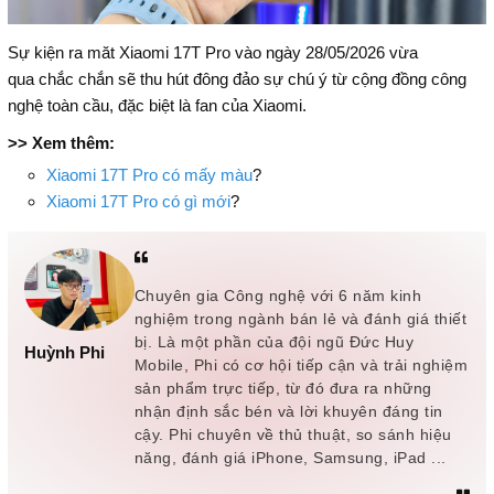
Sự kiện ra măt Xiaomi 17T Pro vào ngày 28/05/2026 vừa
qua chắc chắn sẽ thu hút đông đảo sự chú ý từ cộng đồng công
nghệ toàn cầu, đặc biệt là fan của Xiaomi.
>> Xem thêm:
Xiaomi 17T Pro có mấy màu
?
Xiaomi 17T Pro có gì mới
?
Chuyên gia Công nghệ với 6 năm kinh
nghiệm trong ngành bán lẻ và đánh giá thiết
bị. Là một phần của đội ngũ Đức Huy
Huỳnh Phi
Mobile, Phi có cơ hội tiếp cận và trải nghiệm
sản phẩm trực tiếp, từ đó đưa ra những
nhận định sắc bén và lời khuyên đáng tin
cậy. Phi chuyên về thủ thuật, so sánh hiệu
năng, đánh giá iPhone, Samsung, iPad ...