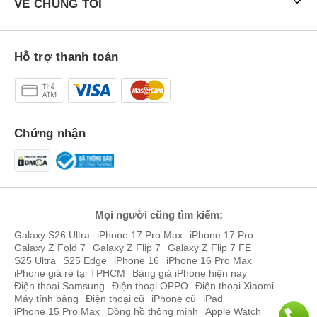
VỀ CHÚNG TÔI
Hỗ trợ thanh toán
Chứng nhận
Mọi người cũng tìm kiếm:
Galaxy S26 Ultra
iPhone 17 Pro Max
iPhone 17 Pro
Galaxy Z Fold 7
Galaxy Z Flip 7
Galaxy Z Flip 7 FE
S25 Ultra
S25 Edge
iPhone 16
iPhone 16 Pro Max
iPhone giá rẻ tại TPHCM
Bảng giá iPhone hiện nay
Điện thoại Samsung
Điện thoại OPPO
Điện thoại Xiaomi
Máy tính bảng
Điện thoại cũ
iPhone cũ
iPad
iPhone 15 Pro Max
Đồng hồ thông minh
Apple Watch