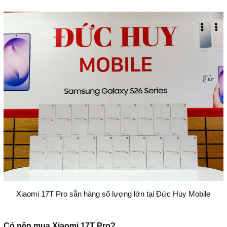
Xiaomi 17T Pro sẵn hàng số lượng lớn tại Đức Huy Mobile
Có nên mua Xiaomi 17T Pro?