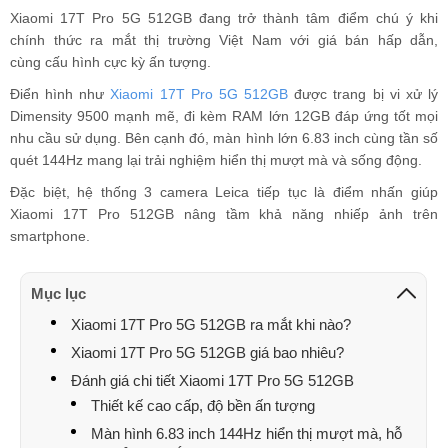
Xiaomi 17T Pro 5G 512GB đang trở thành tâm điểm chú ý khi
chính thức ra mắt thị trường Việt Nam với giá bán hấp dẫn,
cùng cấu hình cực kỳ ấn tượng.
Điển hình như
Xiaomi 17T Pro 5G 512GB
được trang bị vi xử lý
Dimensity 9500 mạnh mẽ, đi kèm RAM lớn 12GB đáp ứng tốt mọi
nhu cầu sử dụng. Bên cạnh đó, màn hình lớn 6.83 inch cùng tần số
quét 144Hz mang lại trải nghiệm hiển thị mượt mà và sống động.
Đặc biệt, hệ thống 3 camera Leica tiếp tục là điểm nhấn giúp
Xiaomi 17T Pro 512GB nâng tầm khả năng nhiếp ảnh trên
smartphone.
Mục lục
Xiaomi 17T Pro 5G 512GB ra mắt khi nào?
Xiaomi 17T Pro 5G 512GB giá bao nhiêu?
Đánh giá chi tiết Xiaomi 17T Pro 5G 512GB
Thiết kế cao cấp, độ bền ấn tượng
Màn hình 6.83 inch 144Hz hiển thị mượt mà, hỗ