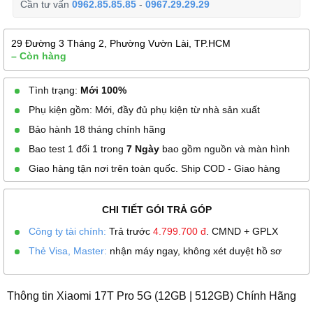
Cần tư vấn
0962.85.85.85
-
0967.29.29.29
29 Đường 3 Tháng 2, Phường Vườn Lài, TP.HCM
– Còn hàng
Tình trạng:
Mới 100%
Phụ kiện gồm: Mới, đầy đủ phụ kiện từ nhà sản xuất
Bảo hành 18 tháng chính hãng
Bao test 1 đổi 1 trong
7 Ngày
bao gồm nguồn và màn hình
Giao hàng tận nơi trên toàn quốc. Ship COD - Giao hàng
CHI TIẾT GÓI TRẢ GÓP
Công ty tài chính:
Trả trước
4.799.700
đ
. CMND + GPLX
Thẻ Visa, Master:
nhận máy ngay, không xét duyệt hồ sơ
Thông tin Xiaomi 17T Pro 5G (12GB | 512GB) Chính Hãng