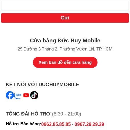
Cửa hàng Đức Huy Mobile
29 Đường 3 Tháng 2, Phường Vườn Lài, TP.HCM
Xem bản đồ đến cửa hàng
KẾT NỐI VỚI DUCHUYMOBILE
TỔNG ĐÀI HỖ TRỢ
(8:30 - 21:00)
Hỗ trợ Bán hàng:
0962.85.85.85
-
0967.29.29.29