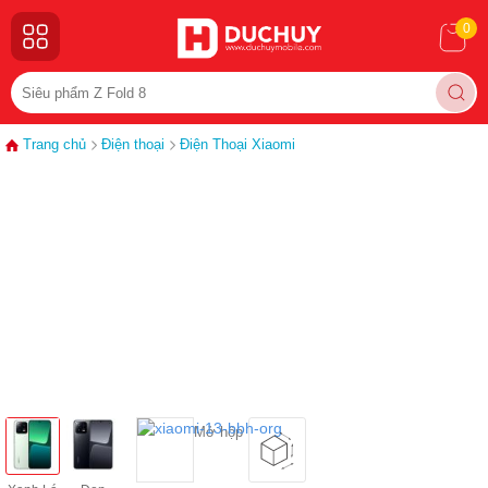
0
Trang chủ
Điện thoại
Điện Thoại Xiaomi
Mở hộp