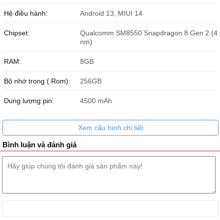
Hệ điều hành:
Android 13, MIUI 14
Chipset:
Qualcomm SM8550 Snapdragon 8 Gen 2 (4
nm)
RAM:
8GB
Bộ nhớ trong ( Rom):
256GB
Dung lượng pin:
4500 mAh
Xem cấu hình chi tiết
Bình luận và đánh giá