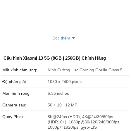
Đọc thêm
Cấu hình Xiaomi 13 5G (8GB | 256GB) Chính Hãng
Mặt kính cảm ứng:
Kính Cường Lực Corning Gorilla Glass 5
Độ phân giải:
1080 x 2400 pixels
Màn hình rộng:
6.36 inches
Camera sau:
50 + 10 +12 MP
Quay Phim:
8K@24fps (HDR), 4K@24/30/60fps
(HDR10+), 1080p@30/120/240/960fps,
1080p@1920fps, gyro-EIS