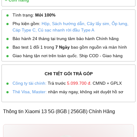
– Còn hàng
Tình trạng:
Mới 100%
Phụ kiện gồm:
Hộp, Sách hướng dẫn, Cây lấy sim, Ốp lưng,
Cáp Type C, Củ sạc nhanh rời đầu Type A
Bảo hành 24 tháng tại trung tâm bảo hành Chính hãng
Bao test 1 đổi 1 trong
7 Ngày
bao gồm nguồn và màn hình
Giao hàng tận nơi trên toàn quốc. Ship COD - Giao hàng
CHI TIẾT GÓI TRẢ GÓP
Công ty tài chính:
Trả trước
5.099.700
đ
. CMND + GPLX
Thẻ Visa, Master:
nhận máy ngay, không xét duyệt hồ sơ
Thông tin Xiaomi 13 5G (8GB | 256GB) Chính Hãng