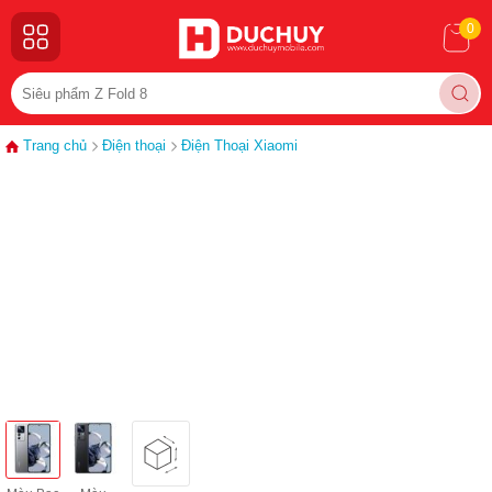
0
Trang chủ
Điện thoại
Điện Thoại Xiaomi