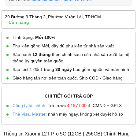
29 Đường 3 Tháng 2, Phường Vườn Lài, TP.HCM
– Còn hàng
Tình trạng:
Mới 100%
Phụ kiện gồm: Mới, đầy đủ phụ kiện từ nhà sản xuất
Bảo hành
12 tháng
theo chính sách của nhà sản xuất tại hệ
thống ủy quyền toàn quốc.
Bao test 1 đổi 1 trong
30 ngày
bao gồm nguồn và màn hình
Giao hàng tận nơi trên toàn quốc. Ship COD - Giao hàng
CHI TIẾT GÓI TRẢ GÓP
Công ty tài chính:
Trả trước
4.197.000
đ
. CMND + GPLX
Thẻ Visa, Master:
nhận máy ngay, không xét duyệt hồ sơ
Thông tin Xiaomi 12T Pro 5G (12GB | 256GB) Chính Hãng