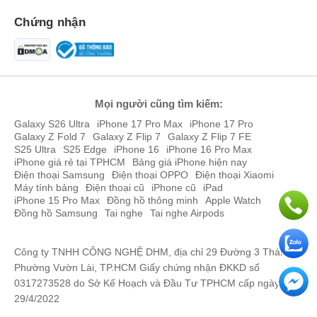
Chứng nhận
Mọi người cũng tìm kiếm:
Galaxy S26 Ultra
iPhone 17 Pro Max
iPhone 17 Pro
Galaxy Z Fold 7
Galaxy Z Flip 7
Galaxy Z Flip 7 FE
S25 Ultra
S25 Edge
iPhone 16
iPhone 16 Pro Max
iPhone giá rẻ tại TPHCM
Bảng giá iPhone hiện nay
Điện thoại Samsung
Điện thoại OPPO
Điện thoại Xiaomi
Máy tính bảng
Điện thoại cũ
iPhone cũ
iPad
iPhone 15 Pro Max
Đồng hồ thông minh
Apple Watch
Đồng hồ Samsung
Tai nghe
Tai nghe Airpods
Công ty TNHH CÔNG NGHỆ DHM, địa chỉ 29 Đường 3 Tháng 2,
Phường Vườn Lài, TP.HCM Giấy chứng nhận ĐKKD số
0317273528 do Sở Kế Hoạch và Đầu Tư TPHCM cấp ngày
29/4/2022