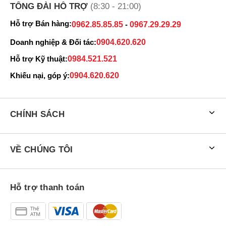
TỔNG ĐÀI HỖ TRỢ
(8:30 - 21:00)
Hỗ trợ Bán hàng:
0962.85.85.85
-
0967.29.29.29
Doanh nghiệp & Đối tác:
0904.620.620
Hỗ trợ Kỹ thuật:
0984.521.521
Khiếu nại, góp ý:
0904.620.620
CHÍNH SÁCH
VỀ CHÚNG TÔI
Hỗ trợ thanh toán