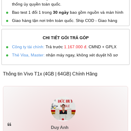
thống ủy quyền toàn quốc.
Bao test 1 đổi 1 trong
30 ngày
bao gồm nguồn và màn hình
Giao hàng tận nơi trên toàn quốc. Ship COD - Giao hàng
CHI TIẾT GÓI TRẢ GÓP
Công ty tài chính:
Trả trước
1.167.000
đ
. CMND + GPLX
Thẻ Visa, Master:
nhận máy ngay, không xét duyệt hồ sơ
Thông tin Vivo T1x (4GB | 64GB) Chính Hãng
Duy Anh