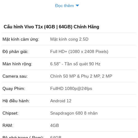
Đọc thêm
Cấu hình Vivo T1x (4GB | 64GB) Chính Hãng
Mặt kính cảm ứng:
Mặt kính cong 2.5D
Độ phân giải:
Full HD+ (1080 x 2408 Pixels)
Màn hình rộng:
6.58" - Tần số quét 90 Hz
Camera sau:
Chính 50 MP & Phụ 2 MP, 2 MP
Quay Phim:
FullHD 1080p@24fps
Hệ điều hành:
Android 12
Chipset:
Snapdragon 680 8 nhân
RAM:
4GB
Bộ nhớ trong ( Rom):
64GB