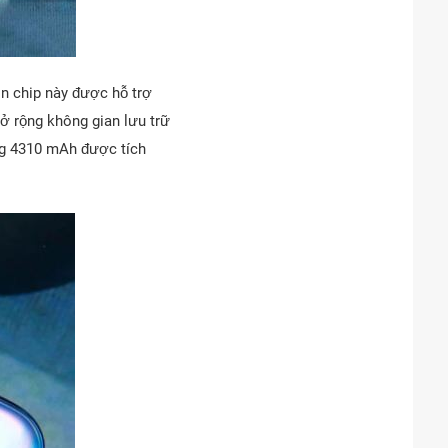
n chip này được hỗ trợ
 rộng không gian lưu trữ
ng 4310 mAh được tích