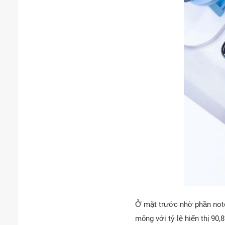
Ở mặt trước nhờ phần notc
mỏng với tỷ lệ hiển thị 90