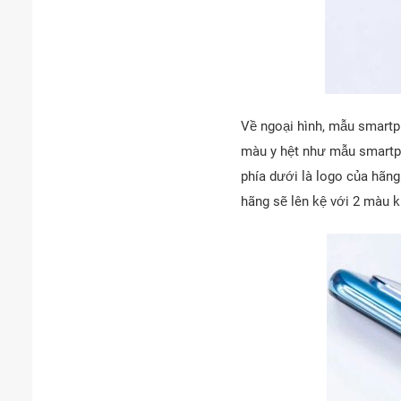
Về ngoại hình, mẫu smartp
màu y hệt như mẫu smartp
phía dưới là logo của hãn
hãng sẽ lên kệ với 2 màu k