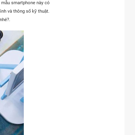
hể mẫu smartphone này có
nh và thông số kỹ thuật.
nhé?.