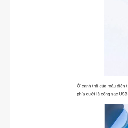
Ở cạnh trái của mẫu điện t
phía dưới là cổng sạc USB-