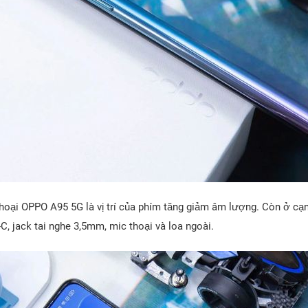
hoại OPPO A95 5G là vị trí của phím tăng giảm âm lượng. Còn ở cạn
C, jack tai nghe 3,5mm, mic thoại và loa ngoài.