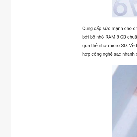
Cung cấp sức mạnh cho chi
bởi bộ nhớ RAM 8 GB chuẩn
qua thẻ nhớ micro SD. Về 
hợp công nghệ sạc nhanh 