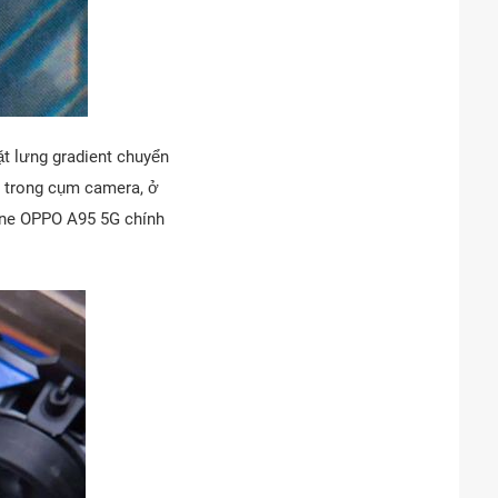
t lưng gradient chuyển
 trong cụm camera, ở
one OPPO A95 5G chính