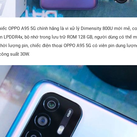
ếc OPPO A95 5G chính hãng là vi xử lý Dimensity 800U mới mẻ, co
 LPDDR4x, bộ nhớ trong lưu trữ ROM 128 GB, người dùng có thể mở
thời lượng pin, chiếc điện thoại OPPO A95 5G có viên pin dung lượ
công suất 30W.