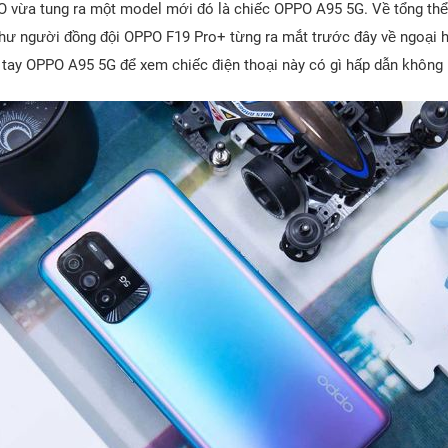
O vừa tung ra một model mới đó là chiếc OPPO A95 5G. Về tổng t
hư người đồng đội OPPO F19 Pro+ từng ra mắt trước đây về ngoại hì
tay OPPO A95 5G để xem chiếc điện thoại này có gì hấp dẫn không 