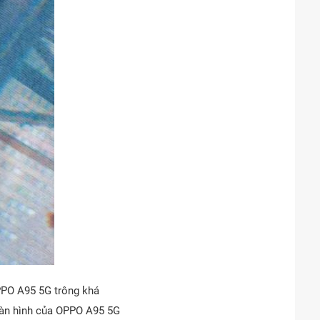
PPO A95 5G trông khá
ì màn hình của OPPO A95 5G