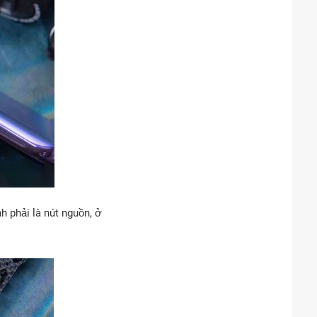
h phải là nút nguồn, ở