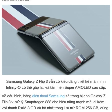
Samsung Galaxy Z Flip 3 vẫn có kiểu dáng thiết kế màn hình
Infinity-O có thể gập lại, và tấm nền Super AMOLED cao cấp.
Về cấu hình, hãng
điện thoại Samsung
sẽ trang bị cho Galaxy Z
Flip 3 vi xử lý Snapdragon 888 cho hiệu năng mạnh mẽ, đi kèm
với thanh RAM 8 GB và bộ nhớ trong lưu trữ ROM 256 GB, cùng