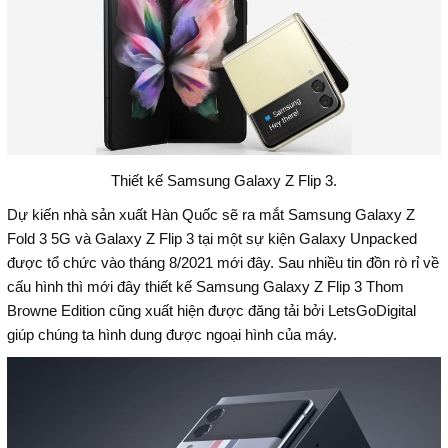
Thiết kế Samsung Galaxy Z Flip 3.
Dự kiến nhà sản xuất Hàn Quốc sẽ ra mắt Samsung Galaxy Z
Fold 3 5G và Galaxy Z Flip 3 tại một sự kiện Galaxy Unpacked
được tổ chức vào tháng 8/2021 mới đây. Sau nhiều tin đồn rò rỉ về
cấu hình thì mới đây thiết kế Samsung Galaxy Z Flip 3 Thom
Browne Edition cũng xuất hiện được đăng tải bởi LetsGoDigital
giúp chúng ta hình dung được ngoại hình của máy.