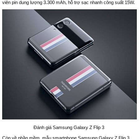
viên pin dung lượng 3.300 mAh, hỗ trợ sạc nhanh công suất 15W.
Đánh giá Samsung Galaxy Z Flip 3
Còn về phần mềm, mẫu smartphone Samsung Galaxy Z Flip 3