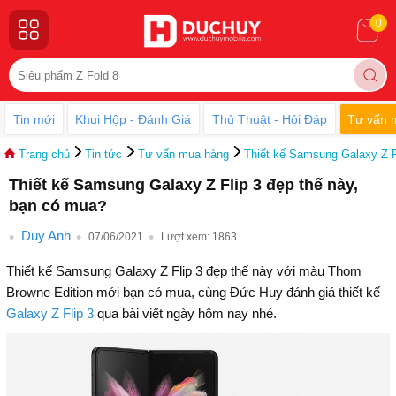
0
Tin mới
Khui Hộp - Đánh Giá
Thủ Thuật - Hỏi Đáp
Tư vấn 
Trang chủ
Tin tức
Tư vấn mua hàng
Thiết kế Samsung Galaxy Z F
Thiết kế Samsung Galaxy Z Flip 3 đẹp thế này,
bạn có mua?
Duy Anh
07/06/2021
Lượt xem:
1863
Thiết kế Samsung Galaxy Z Flip 3 đẹp thế này với màu Thom
Browne Edition mới bạn có mua, cùng Đức Huy đánh giá thiết kế
Galaxy Z Flip 3
qua bài viết ngày hôm nay nhé.