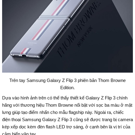
Trên tay Samsung Galaxy Z Flip 3 phiên bản Thom Browne
Edition.
Dựa vào hình ảnh trên có thể thấy thiết kế Galaxy Z Flip 3 chính
hãng với thương hiệu Thom Browne nổi bật với sọc ba màu ở mặt
lưng giúp tạo điểm nhấn cho mẫu flagship này. Ngoài ra, chiếc
điện thoại Samsung Galaxy Z Flip 3 cũng sẽ được trang bị camera
kép xếp dọc kèm đèn flash LED trợ sáng, ở cạnh bên là vị trí của
cảm biến vân tay.