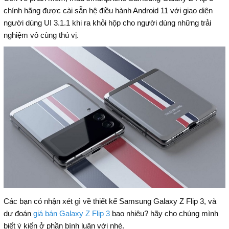
chính hãng được cài sẵn hệ điều hành Android 11 với giao diện
người dùng UI 3.1.1 khi ra khỏi hộp cho người dùng những trải
nghiệm vô cùng thú vị.
Các bạn có nhận xét gì về thiết kế Samsung Galaxy Z Flip 3, và
dự đoán
giá bán Galaxy Z Flip 3
bao nhiêu? hãy cho chúng mình
biết ý kiến ở phần bình luận với nhé.