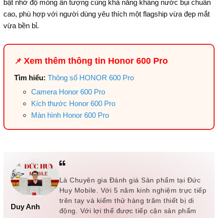
bật nhờ độ mỏng ấn tượng cùng khả năng kháng nước bụi chuẩn
cao, phù hợp với người dùng yêu thích một flagship vừa đẹp mắt
vừa bền bỉ.
Xem thêm thông tin Honor 600 Pro
📌
Tìm hiểu:
Thông số HONOR 600 Pro
Camera Honor 600 Pro
Kích thước Honor 600 Pro
Màn hình Honor 600 Pro
Là Chuyên gia Đánh giá Sản phẩm tại Đức
Huy Mobile. Với 5 năm kinh nghiệm trực tiếp
trên tay và kiểm thử hàng trăm thiết bị di
Duy Anh
động. Với lợi thế được tiếp cận sản phẩm