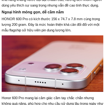
dùng yêu thích sự sang trọng nhưng vẫn đề cao tính thực dụng.
Ngoại hình mỏng gọn, dễ cầm nắm
HONOR 600 Pro có kích thước 156 x 74.7 x 7.8 mm cùng trọng
lượng 200 gram. Đây là mức hoàn thiện khá cân đối đối với một
mẫu flagship sở hữu viên pin dung lượng lớn.
Honor 600 Pro mang lại cảm giác cầm tay chắc chắn nhưng
không quá nặng, phù hợp cho nhu cầu sử dụng lâu trong ngày như