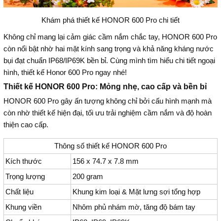
Khám phá thiết kế HONOR 600 Pro chi tiết
Không chỉ mang lại cảm giác cầm nắm chắc tay, HONOR 600 Pro
còn nổi bật nhờ hai mặt kính sang trọng và khả năng kháng nước
bụi đạt chuẩn IP68/IP69K bền bỉ. Cùng mình tìm hiểu chi tiết ngoại
hình, thiết kế Honor 600 Pro ngay nhé!
Thiết kế HONOR 600 Pro: Mỏng nhẹ, cao cấp và bền bỉ
HONOR 600 Pro gây ấn tượng không chỉ bởi cấu hình mạnh mà
còn nhờ thiết kế hiện đại, tối ưu trải nghiệm cầm nắm và độ hoàn
thiện cao cấp.
Thông số thiết kế HONOR 600 Pro
Kích thước
156 x 74.7 x 7.8 mm
Trọng lượng
200 gram
Chất liệu
Khung kim loại & Mặt lưng sợi tổng hợp
Khung viền
Nhôm phủ nhám mờ, tăng độ bám tay