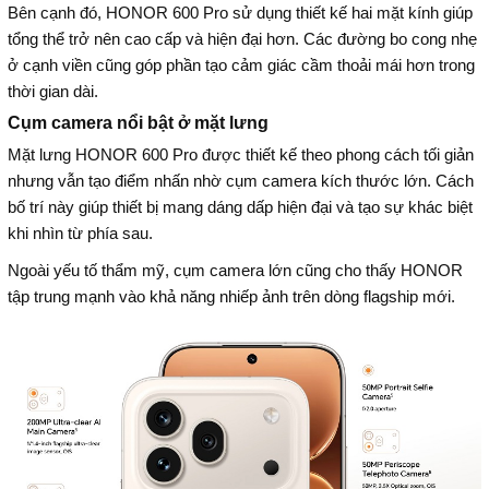
Bên cạnh đó, HONOR 600 Pro sử dụng thiết kế hai mặt kính giúp
tổng thể trở nên cao cấp và hiện đại hơn. Các đường bo cong nhẹ
ở cạnh viền cũng góp phần tạo cảm giác cầm thoải mái hơn trong
thời gian dài.
Cụm camera nổi bật ở mặt lưng
Mặt lưng HONOR 600 Pro được thiết kế theo phong cách tối giản
nhưng vẫn tạo điểm nhấn nhờ cụm camera kích thước lớn. Cách
bố trí này giúp thiết bị mang dáng dấp hiện đại và tạo sự khác biệt
khi nhìn từ phía sau.
Ngoài yếu tố thẩm mỹ, cụm camera lớn cũng cho thấy HONOR
tập trung mạnh vào khả năng nhiếp ảnh trên dòng flagship mới.