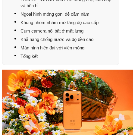
và bền bỉ
Ngoại hình mỏng gọn, dễ cầm nắm
Khung nhôm nhám mờ tăng độ cao cấp
Cụm camera nổi bật ở mặt lưng
Khả năng chống nước và độ bền cao
Màn hình hiện đại với viền mỏng
Tổng kết