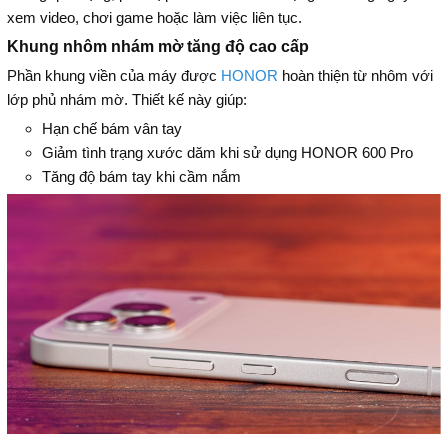
xem video, chơi game hoặc làm việc liên tục.
Khung nhôm nhám mờ tăng độ cao cấp
Phần khung viền của máy được
HONOR
hoàn thiện từ nhôm với
lớp phủ nhám mờ. Thiết kế này giúp:
Hạn chế bám vân tay
Giảm tình trạng xước dăm khi sử dụng HONOR 600 Pro
Tăng độ bám tay khi cầm nắm