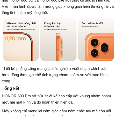
như Honor 600 5G và Honor 600 Lite với thiết kế đục lỗ hiện đại.
Viền màn hình được làm mỏng giúp không gian hiển thị rộng rãi và
tăng tính thẩm mỹ tổng thể.
Thiết kế phẳng cũng mang lại trải nghiệm vuốt chạm chính xác
hơn, đồng thời hạn chế tình trạng chạm nhầm so với màn hình
cong.
Tổng kết
HONOR 600 Pro sở hữu thiết kế cao cấp với khung nhôm nhám
mờ, hai mặt kính và độ hoàn thiện hiện đại.
Máy không chỉ mang lại cảm giác cầm nắm chắc tay mà còn nổi