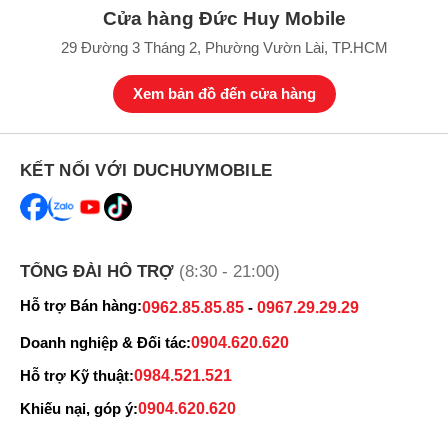
Cửa hàng Đức Huy Mobile
29 Đường 3 Tháng 2, Phường Vườn Lài, TP.HCM
Xem bản đồ đến cửa hàng
KẾT NỐI VỚI DUCHUYMOBILE
TỔNG ĐÀI HỖ TRỢ
(8:30 - 21:00)
Hỗ trợ Bán hàng:
0962.85.85.85
-
0967.29.29.29
Doanh nghiệp & Đối tác:
0904.620.620
Hỗ trợ Kỹ thuật:
0984.521.521
Khiếu nại, góp ý:
0904.620.620