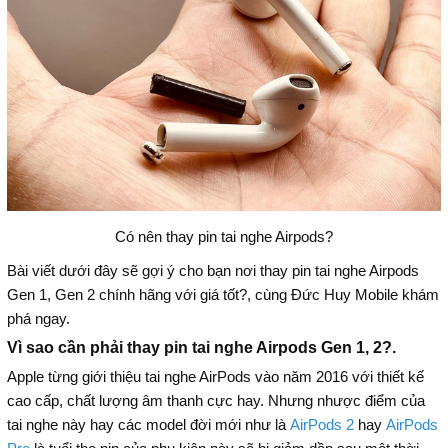
Có nên thay pin tai nghe Airpods?
Bài viết dưới đây sẽ gợi ý cho bạn nơi thay pin tai nghe Airpods
Gen 1, Gen 2 chính hãng với giá tốt?, cùng Đức Huy Mobile khám
phá ngay.
Vì sao cần phải thay pin tai nghe Airpods Gen 1, 2?.
Apple từng giới thiệu tai nghe AirPods vào năm 2016 với thiết kế
cao cấp, chất lượng âm thanh cực hay. Nhưng nhược điểm của
tai nghe này hay các model đời mới như là
AirPods 2
hay
AirPods