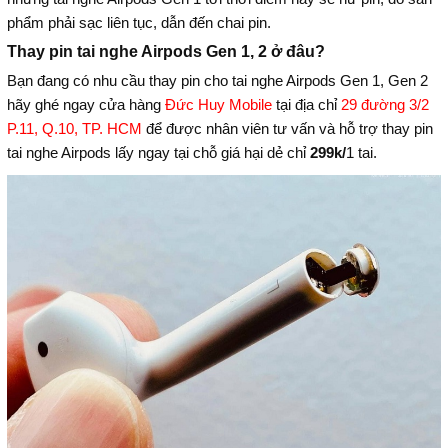
phẩm phải sạc liên tục, dẫn đến chai pin.
Thay pin tai nghe Airpods Gen 1, 2 ở đâu?
Bạn đang có nhu cầu thay pin cho tai nghe Airpods Gen 1, Gen 2
hãy ghé ngay cửa hàng
Đức Huy Mobile
tại địa chỉ
29 đường 3/2
P.11, Q.10, TP. HCM
để được nhân viên tư vấn và hỗ trợ thay pin
tai nghe Airpods lấy ngay tại chỗ giá hại dẻ chỉ
299k/
1 tai.