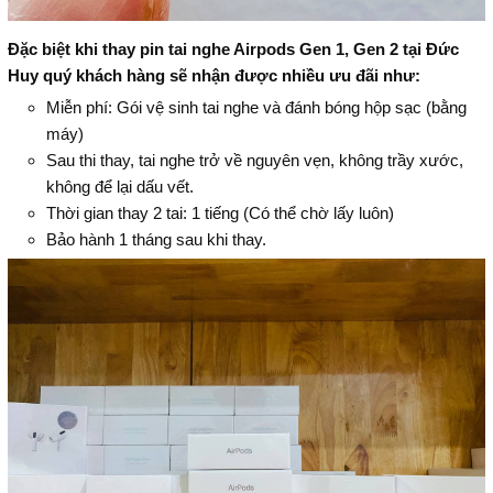
Đặc biệt khi thay pin tai nghe Airpods Gen 1, Gen 2 tại Đức
Huy quý khách hàng sẽ nhận được nhiều ưu đãi như:
Miễn phí: Gói vệ sinh tai nghe và đánh bóng hộp sạc (bằng
máy)
Sau thi thay, tai nghe trở về nguyên vẹn, không trầy xước,
không để lại dấu vết.
Thời gian thay 2 tai: 1 tiếng (Có thể chờ lấy luôn)
Bảo hành 1 tháng sau khi thay.