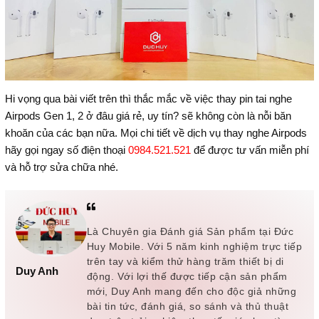
Hi vọng qua bài viết trên thì thắc mắc về việc thay pin tai nghe
Airpods Gen 1, 2 ở đâu giá rẻ, uy tín? sẽ không còn là nỗi băn
khoăn của các bạn nữa. Mọi chi tiết về dịch vụ thay nghe Airpods
hãy gọi ngay số điện thoại
0984.521.521
để được tư vấn miễn phí
và hỗ trợ sửa chữa nhé.
Là Chuyên gia Đánh giá Sản phẩm tại Đức
Huy Mobile. Với 5 năm kinh nghiệm trực tiếp
trên tay và kiểm thử hàng trăm thiết bị di
Duy Anh
động. Với lợi thế được tiếp cận sản phẩm
mới, Duy Anh mang đến cho độc giả những
bài tin tức, đánh giá, so sánh và thủ thuật