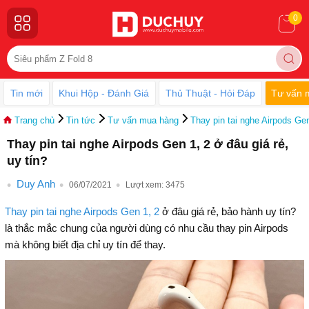
0
Tin mới
Khui Hộp - Đánh Giá
Thủ Thuật - Hỏi Đáp
Tư vấn 
Trang chủ
Tin tức
Tư vấn mua hàng
Thay pin tai nghe Airpods Gen
Thay pin tai nghe Airpods Gen 1, 2 ở đâu giá rẻ,
uy tín?
Duy Anh
06/07/2021
Lượt xem:
3475
Thay pin tai nghe Airpods Gen 1, 2
ở đâu giá rẻ, bảo hành uy tín?
là thắc mắc chung của người dùng có nhu cầu thay pin Airpods
mà không biết địa chỉ uy tín để thay.