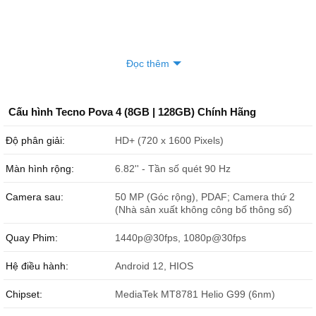
Đọc thêm
Cấu hình Tecno Pova 4 (8GB | 128GB) Chính Hãng
Độ phân giải:
HD+ (720 x 1600 Pixels)
Màn hình rộng:
6.82'' - Tần số quét 90 Hz
Camera sau:
50 MP (Góc rộng), PDAF; Camera thứ 2
(Nhà sản xuất không công bố thông số)
Quay Phim:
1440p@30fps, 1080p@30fps
Hệ điều hành:
Android 12, HIOS
Chipset:
MediaTek MT8781 Helio G99 (6nm)