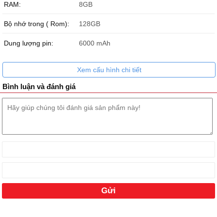
RAM:
8GB
Bộ nhớ trong ( Rom):
128GB
Dung lượng pin:
6000 mAh
Xem cấu hình chi tiết
Bình luận và đánh giá