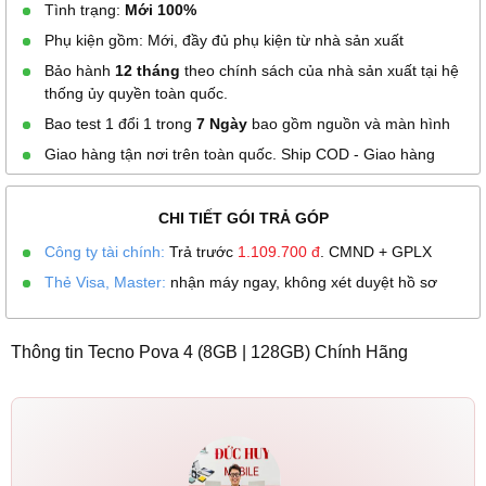
Tình trạng:
Mới 100%
Phụ kiện gồm: Mới, đầy đủ phụ kiện từ nhà sản xuất
Bảo hành
12 tháng
theo chính sách của nhà sản xuất tại hệ
thống ủy quyền toàn quốc.
Bao test 1 đổi 1 trong
7 Ngày
bao gồm nguồn và màn hình
Giao hàng tận nơi trên toàn quốc. Ship COD - Giao hàng
CHI TIẾT GÓI TRẢ GÓP
Công ty tài chính:
Trả trước
1.109.700
đ
. CMND + GPLX
Thẻ Visa, Master:
nhận máy ngay, không xét duyệt hồ sơ
Thông tin Tecno Pova 4 (8GB | 128GB) Chính Hãng