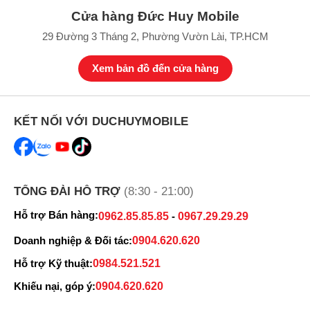
Cửa hàng Đức Huy Mobile
29 Đường 3 Tháng 2, Phường Vườn Lài, TP.HCM
Xem bản đồ đến cửa hàng
KẾT NỐI VỚI DUCHUYMOBILE
TỔNG ĐÀI HỖ TRỢ
(8:30 - 21:00)
Hỗ trợ Bán hàng:
0962.85.85.85
-
0967.29.29.29
Doanh nghiệp & Đối tác:
0904.620.620
Hỗ trợ Kỹ thuật:
0984.521.521
Khiếu nại, góp ý:
0904.620.620