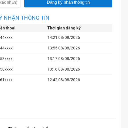
Ý NHẬN THÔNG TIN
iện thoại
Thời gian đăng ký
44xxxx
14:21 08/08/2026
44xxxx
13:55 08/08/2026
58xxxx
13:17 08/08/2026
58xxxx
13:16 08/08/2026
61xxxx
12:42 08/08/2026
03xxxx
12:42 08/08/2026
61xxxx
12:41 08/08/2026
26xxxx
11:09 08/08/2026
26xxxx
10:47 08/08/2026