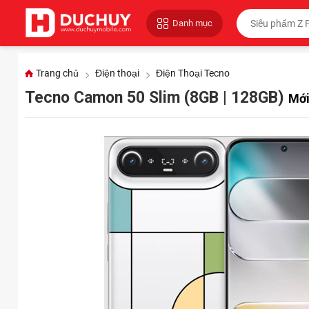
Danh mục
Trang chủ
Điện thoại
Điện Thoại Tecno
Tecno Camon 50 Slim (8GB | 128GB)
Mới