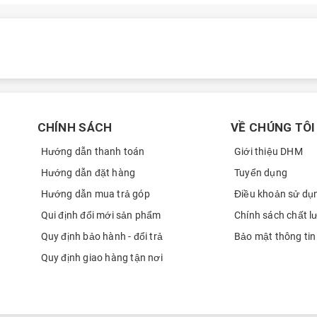
Vũ
0354
mập zủ
0354
VŨ
0354
amon 50 Slim
VŨ
0354
 điện thoại
Tecno Camon 50 Slim
tạo được dấu ấn riêng trong phân
Minh Luân
0898
nhé!
CHÍNH SÁCH
VỀ CHÚNG TÔI
Thu Le
0333
Hướng dẫn thanh toán
Giới thiệu DHM
văn thu
0333
ào ngày 23/06/2026 mà không tổ chức bất kỳ sự kiện nào.
Hướng dẫn đặt hàng
Tuyển dụng
Phạm Gia Tuấn
0981
ự chú ý của giới công nghệ nhờ thiết kế siêu mỏng và nhiều nâng cấp
Hướng dẫn mua trả góp
Điều khoản sử dụ
Phạm Gia Tuấn
0981
Qui định đổi mới sản phẩm
Chính sách chất l
Quy định bảo hành - đổi trả
Bảo mật thông tin
Trần Viết Trường
0967
ớ 8GB RAM cùng bộ nhớ trong ROM 128GB tiêu chuẩn cho hàng mới
Quy định giao hàng tận nơi
Trần Viết Trường
0967
Trần Viết Trường
0967
amon 50 Slim mới 2026