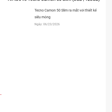
66xxxx
19:05 08/07/2026
Tecno Camon 50 Slim ra mắt với thiết kế
66xxxx
19:01 08/07/2026
siêu mỏng
66xxxx
19:01 08/07/2026
Ngày: 06/23/2026
66xxxx
19:00 08/07/2026
08xxxx
17:20 08/07/2026
60xxxx
16:34 08/07/2026
60xxxx
16:34 08/07/2026
60xxxx
16:34 08/07/2026
82xxxx
14:20 08/07/2026
03xxxx
13:21 08/07/2026
37xxxx
12:00 08/07/2026
94xxxx
11:47 08/07/2026