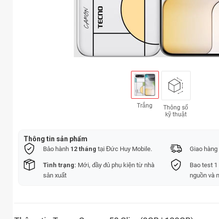
Trắng
Thông số
kỹ thuật
Thông tin sản phẩm
Bảo hành
12 tháng
tại Đức Huy Mobile.
Giao hàng 
Tình trạng:
Mới, đầy đủ phụ kiện từ nhà
Bao test 1
sản xuất
nguồn và 