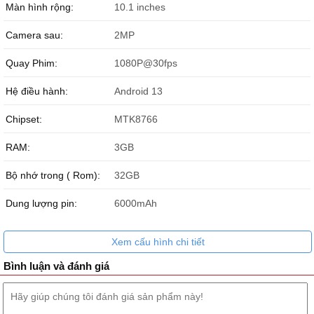
Màn hình rộng:
10.1 inches
Camera sau:
2MP
Quay Phim:
1080P@30fps
Hệ điều hành:
Android 13
Chipset:
MTK8766
RAM:
3GB
Bộ nhớ trong ( Rom):
32GB
Dung lượng pin:
6000mAh
Xem cấu hình chi tiết
Bình luận và đánh giá