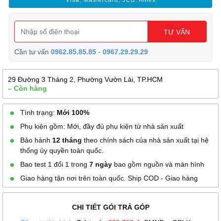
Visa, Mastercard, JCB, Amex
TƯ VẤN
Cần tư vấn
0962.85.85.85
-
0967.29.29.29
29 Đường 3 Tháng 2, Phường Vườn Lài, TP.HCM
– Còn hàng
Tình trạng:
Mới 100%
Phụ kiện gồm: Mới, đầy đủ phụ kiện từ nhà sản xuất
Bảo hành
12 tháng
theo chính sách của nhà sản xuất tại hệ
thống ủy quyền toàn quốc.
Bao test 1 đổi 1 trong
7 ngày
bao gồm nguồn và màn hình
Giao hàng tận nơi trên toàn quốc. Ship COD - Giao hàng
CHI TIẾT GÓI TRẢ GÓP