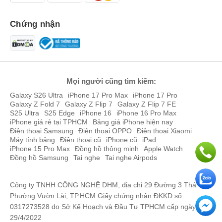
Chứng nhận
Mọi người cũng tìm kiếm:
Galaxy S26 Ultra
iPhone 17 Pro Max
iPhone 17 Pro
Galaxy Z Fold 7
Galaxy Z Flip 7
Galaxy Z Flip 7 FE
S25 Ultra
S25 Edge
iPhone 16
iPhone 16 Pro Max
iPhone giá rẻ tại TPHCM
Bảng giá iPhone hiện nay
Điện thoại Samsung
Điện thoại OPPO
Điện thoại Xiaomi
Máy tính bảng
Điện thoại cũ
iPhone cũ
iPad
iPhone 15 Pro Max
Đồng hồ thông minh
Apple Watch
Đồng hồ Samsung
Tai nghe
Tai nghe Airpods
Công ty TNHH CÔNG NGHỆ DHM, địa chỉ 29 Đường 3 Tháng 2,
Phường Vườn Lài, TP.HCM Giấy chứng nhận ĐKKD số
0317273528 do Sở Kế Hoạch và Đầu Tư TPHCM cấp ngày
29/4/2022