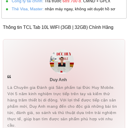
Công ty tài chính:
Trả trước
689.700
đ
. CMND + GPLX
Thẻ Visa, Master:
nhận máy ngay, không xét duyệt hồ sơ
Thông tin TCL Tab 10L WIFI (3GB | 32GB) Chính Hãng
Duy Anh
Là Chuyên gia Đánh giá Sản phẩm tại Đức Huy Mobile.
Với 5 năm kinh nghiệm trực tiếp trên tay và kiểm thử
hàng trăm thiết bị di động. Với lợi thế được tiếp cận sản
phẩm mới, Duy Anh mang đến cho độc giả những bài tin
tức, đánh giá, so sánh và thủ thuật dựa trên trải nghiệm
thực tế, giúp bạn tìm được sản phẩm phù hợp với nhu
cầu.