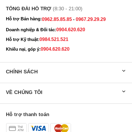
TỔNG ĐÀI HỖ TRỢ
(8:30 - 21:00)
Hỗ trợ Bán hàng:
0962.85.85.85
-
0967.29.29.29
Doanh nghiệp & Đối tác:
0904.620.620
Hỗ trợ Kỹ thuật:
0984.521.521
Khiếu nại, góp ý:
0904.620.620
CHÍNH SÁCH
VỀ CHÚNG TÔI
Hỗ trợ thanh toán