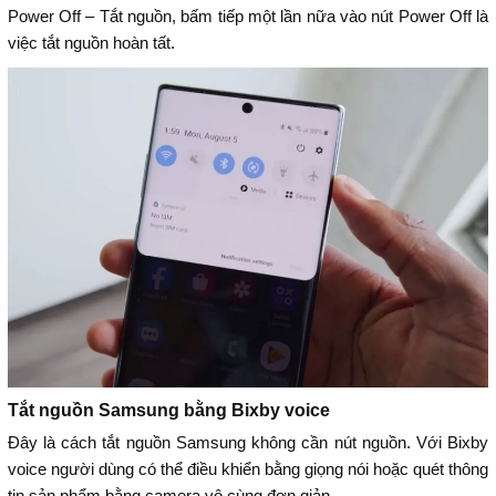
Power Off – Tắt nguồn, bấm tiếp một lần nữa vào nút Power Off là
việc tắt nguồn hoàn tất.
Tắt nguồn Samsung bằng Bixby voice
Đây là cách tắt nguồn Samsung không cần nút nguồn. Với Bixby
voice người dùng có thể điều khiển bằng giọng nói hoặc quét thông
tin sản phẩm bằng camera vô cùng đơn giản.