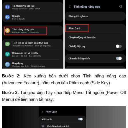
Bước 2:
Kéo xuống bên dưới chọn Tính năng nâng cao
(Advanced Feature), bấm chọn tiếp Phím cạnh (Side Key).
Bước 3:
Tại giao diện hãy chọn tiếp Menu Tắt nguồn (Power Off
Menu) để tiến hành tắt máy.