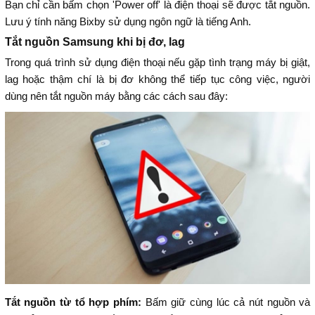
Bạn chỉ cần bấm chọn 'Power off' là điện thoại sẽ được tắt nguồn.
Lưu ý tính năng Bixby sử dụng ngôn ngữ là tiếng Anh.
Tắt nguồn Samsung khi bị đơ, lag
Trong quá trình sử dụng điện thoại nếu gặp tình trạng máy bị giật,
lag hoặc thậm chí là bị đơ không thể tiếp tục công việc, người
dùng nên tắt nguồn máy bằng các cách sau đây:
Tắt nguồn từ tổ hợp phím:
Bấm giữ cùng lúc cả nút nguồn và