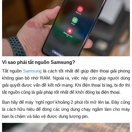
Vì sao phải tắt nguồn Samsung?
Tắt nguồn
Samsung
là cách tốt nhất để giúp điện thoại giải phóng
không gian bộ nhớ RAM. Ngoài ra, việc này còn giúp người dùng
giải quyết được vấn đề kết nối mạng. Khi điện thoại bị lag, bị đơ thì
tắt nguồn cũng là giải pháp tốt nhất để khởi động lại điện thoại.
Bạn hãy để máy ‘nghỉ ngơi’ khoảng 2 phút rồi mở lên lại. Đây cũng
là cách hữu hiệu để đóng các ứng dụng chạy ngầm làm cho máy
bạn bị chậm và bảo vệ được dung lượng pin.