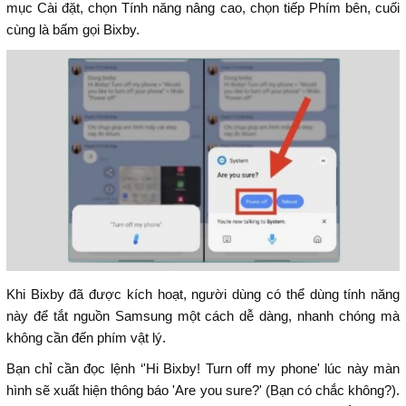
mục Cài đặt, chọn Tính năng nâng cao, chọn tiếp Phím bên, cuối
cùng là bấm gọi Bixby.
Khi Bixby đã được kích hoạt, người dùng có thể dùng tính năng
này để tắt nguồn Samsung một cách dễ dàng, nhanh chóng mà
không cần đến phím vật lý.
Bạn chỉ cần đọc lệnh ‘'Hi Bixby! Turn off my phone' lúc này màn
hình sẽ xuất hiện thông báo 'Are you sure?' (Bạn có chắc không?).