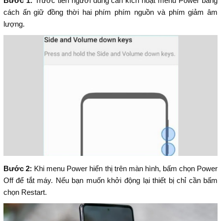
Bước 1:
Trước tiên người dùng cần kích hoạt menu Power bằng
cách ấn giữ đồng thời hai phím phím nguồn và phím giảm âm
lượng.
Bước 2:
Khi menu Power hiển thị trên màn hình, bấm chọn Power
Off để tắt máy. Nếu bạn muốn khởi động lại thiết bị chỉ cần bấm
chọn Restart.