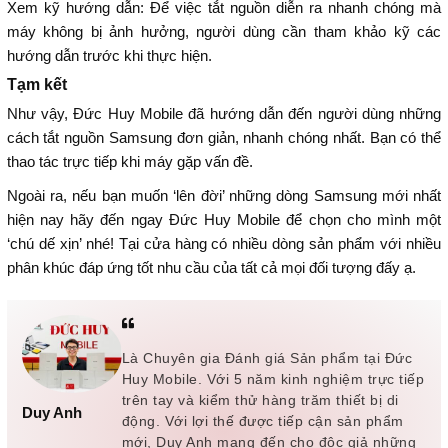
Xem kỹ hướng dẫn: Để việc tắt nguồn diễn ra nhanh chóng mà
máy không bị ảnh hưởng, người dùng cần tham khảo kỹ các
hướng dẫn trước khi thực hiện.
Tạm kết
Như vậy, Đức Huy Mobile đã hướng dẫn đến người dùng những
cách tắt nguồn Samsung đơn giản, nhanh chóng nhất. Bạn có thể
thao tác trực tiếp khi máy gặp vấn đề.
Ngoài ra, nếu bạn muốn ‘lên đời’ những dòng Samsung mới nhất
hiện nay hãy đến ngay Đức Huy Mobile để chọn cho mình một
‘chú dế xịn’ nhé! Tại cửa hàng có nhiều dòng sản phẩm với nhiều
phân khúc đáp ứng tốt nhu cầu của tất cả mọi đối tượng đấy ạ.
Là Chuyên gia Đánh giá Sản phẩm tại Đức
Huy Mobile. Với 5 năm kinh nghiệm trực tiếp
trên tay và kiểm thử hàng trăm thiết bị di
Duy Anh
động. Với lợi thế được tiếp cận sản phẩm
mới, Duy Anh mang đến cho độc giả những