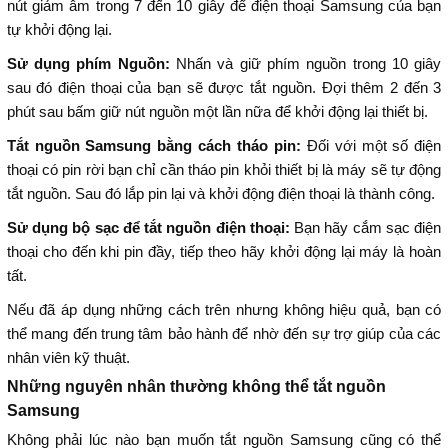
nút giảm âm trong 7 đến 10 giây để điện thoại Samsung của bạn
tự khởi động lại.
Sử dụng phím Nguồn:
Nhấn và giữ phím nguồn trong 10 giây
sau đó điện thoại của bạn sẽ được tắt nguồn. Đợi thêm 2 đến 3
phút sau bấm giữ nút nguồn một lần nữa để khởi động lại thiết bị.
Tắt nguồn Samsung bằng cách tháo pin:
Đối với một số điện
thoại có pin rời bạn chỉ cần tháo pin khỏi thiết bị là máy sẽ tự động
tắt nguồn. Sau đó lắp pin lại và khởi động điện thoại là thành công.
Sử dụng bộ sạc để tắt nguồn điện thoại:
Bạn hãy cắm sạc điện
thoại cho đến khi pin đầy, tiếp theo hãy khởi động lại máy là hoàn
tất.
Nếu đã áp dụng những cách trên nhưng không hiệu quả, bạn có
thể mang đến trung tâm bảo hành để nhờ đến sự trợ giúp của các
nhân viên kỹ thuật.
Những nguyên nhân thường không thể tắt nguồn
Samsung
Không phải lúc nào bạn muốn tắt nguồn Samsung cũng có thể