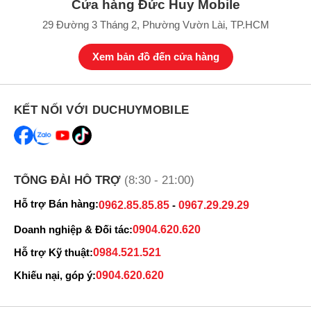
Cửa hàng Đức Huy Mobile
29 Đường 3 Tháng 2, Phường Vườn Lài, TP.HCM
Xem bản đồ đến cửa hàng
KẾT NỐI VỚI DUCHUYMOBILE
TỔNG ĐÀI HỖ TRỢ
(8:30 - 21:00)
Hỗ trợ Bán hàng:
0962.85.85.85
-
0967.29.29.29
Doanh nghiệp & Đối tác:
0904.620.620
Hỗ trợ Kỹ thuật:
0984.521.521
Khiếu nại, góp ý:
0904.620.620