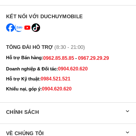
KẾT NỐI VỚI DUCHUYMOBILE
TỔNG ĐÀI HỖ TRỢ
(8:30 - 21:00)
Hỗ trợ Bán hàng:
0962.85.85.85
-
0967.29.29.29
Doanh nghiệp & Đối tác:
0904.620.620
Hỗ trợ Kỹ thuật:
0984.521.521
Khiếu nại, góp ý:
0904.620.620
CHÍNH SÁCH
VỀ CHÚNG TÔI