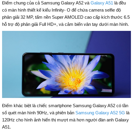
Điểm chung của cả Samsung Galaxy A52 và
Galaxy A51
là đều
có màn hình thiết kế kiểu Infinity- O để chứa camera selfie độ
phân giải 32 MP, tấm nền Super AMOLED cao cấp kích thước 6.5
hỗ trợ độ phân giải Full HD+, và cảm biến vân tay dưới màn hình.
Điểm khác biệt là chiếc smartphone Samsung Galaxy A52 có tần
số quét màn hình 90Hz, và phiên bản
Samsung Galaxy A52 5G
là
120Hz cho hình ảnh hiển thị mượt mà hơn người đàn anh Galaxy
A51.