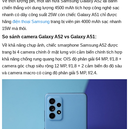
Về thời lượng pin, một lần nữa Samsung Galaxy A52 lại dành
chiến thắng với dung lượng 4500 mAh tích hợp công nghệ sạc
nhanh có dây công suất 25W còn chiếc Galaxy A51 chỉ được
hãng
điện thoại Samsung
trang bị viên pin 4000 mAh sạc nhanh
15W mà thôi.
So sánh camera Galaxy A52 vs Galaxy A51:
Về khả năng chụp ảnh, chiếc smarphone Samsung A52 được
trang bị 4 camera chính ở mặt lưng với cảm biến chính tích hợp
khả năng chống rung quang học OIS độ phân giải 64 MP, f/1.8 +
camera góc chụp siêu rộng 12 MP, f/1.8 + 2 cảm biến đo độ sâu
và camera macro có cùng độ phân giải 5 MP, f/2.4.