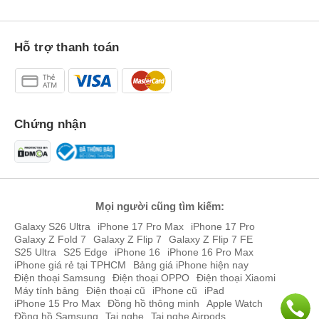
Hỗ trợ thanh toán
Chứng nhận
Mọi người cũng tìm kiếm:
Galaxy S26 Ultra
iPhone 17 Pro Max
iPhone 17 Pro
Galaxy Z Fold 7
Galaxy Z Flip 7
Galaxy Z Flip 7 FE
S25 Ultra
S25 Edge
iPhone 16
iPhone 16 Pro Max
iPhone giá rẻ tại TPHCM
Bảng giá iPhone hiện nay
Điện thoại Samsung
Điện thoại OPPO
Điện thoại Xiaomi
Máy tính bảng
Điện thoại cũ
iPhone cũ
iPad
iPhone 15 Pro Max
Đồng hồ thông minh
Apple Watch
Đồng hồ Samsung
Tai nghe
Tai nghe Airpods