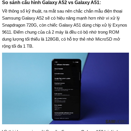
So sánh cấu hình Galaxy A52 vs Galaxy A51:
Về thông số kỹ thuật, ra mắt sau nên chắc chắn mẫu điện thoại
Samsung Galaxy A52 sẽ có hiệu năng mạnh hơn nhờ vi xử lý
Snapdragon 720G, còn chiếc Galaxy A51 dùng chip xử lý Exynos
9611. Điểm chung của cả 2 máy là đều có bộ nhớ trong ROM
dung lượng tối thiểu là 128GB, có hỗ trợ thẻ nhớ MicroSD mở
rộng tối đa 1 TB.