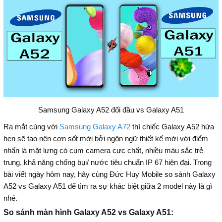
Samsung Galaxy A52 đối đầu vs Galaxy A51
Ra mắt cùng với
Samsung Galaxy A72
thì chiếc Galaxy A52 hứa
hẹn sẽ tạo nên cơn sốt mới bởi ngôn ngữ thiết kế mới với điểm
nhấn là mặt lưng có cụm camera cực chất, nhiều màu sắc trẻ
trung, khả năng chống bụi/ nước tiêu chuẩn IP 67 hiện đại. Trong
bài viết ngày hôm nay, hãy cùng Đức Huy Mobile so sánh Galaxy
A52 vs Galaxy A51 để tìm ra sự khác biệt giữa 2 model này là gì
nhé.
So sánh màn hình Galaxy A52 vs Galaxy A51: