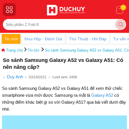
0
Tin mới
Khui Hộp - Đánh Giá
Thủ Thuật - Hỏi Đáp
Tư vấn 
Trang chủ
Tin tức
So sánh Samsung Galaxy A52 vs Galaxy A51: Có
So sánh Samsung Galaxy A52 vs Galaxy A51: Có
nên nâng cấp?
Duy Anh
03/19/2021
Lượt xem:
3486
So sánh Samsung Galaxy A52 vs Galaxy A51 để xem thử chiếc
smartphone vừa mới được Samsung ra mắt là
Galaxy A52
có
những điểm khác biệt gì so với Galaxy A51? qua bài viết dưới đây
nhé.