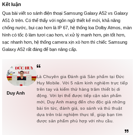
Kết luận
Qua bài viết so sánh điện thoại Samsung Galaxy A52 vs Galaxy
A51 ở trên. Có thể thấy với ngôn ngữ thiết kế mới, khả năng
chống nước, bụi cao hơn là IP 67, hệ thống loa Dolby Atmos, màn
hình có tốc ộ làm tươi cao hơn, vi xử lý mạnh hơn, pin tốt hơn,
sạc nhanh hơn, hệ thống camera xịn xò hơn thì chiếc Samsung
Galaxy A52 rất đáng để bạn nâng cấp.
Là Chuyên gia Đánh giá Sản phẩm tại Đức
Huy Mobile. Với 5 năm kinh nghiệm trực tiếp
trên tay và kiểm thử hàng trăm thiết bị di
Duy Anh
động. Với lợi thế được tiếp cận sản phẩm
mới, Duy Anh mang đến cho độc giả những
bài tin tức, đánh giá, so sánh và thủ thuật
dựa trên trải nghiệm thực tế, giúp bạn tìm
được sản phẩm phù hợp với nhu cầu.