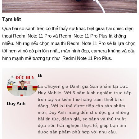
Tạm kết
Qua bài so sánh trên có thể thấy sự khác biệt giữa hai chiếc điện
thoại Redmi Note 11 Pro và Redmi Note 11 Pro Plus là không
nhiều. Nhưng nếu chọn mua thì Redmi Note 11 Pro sẽ là lựa chọn
tốt hơn vì nó có pin lớn nhất, màn hình đẹp, camera khủng và cấu
hình mạnh mẽ tương tự như Redmi Note 11 Pro Plus.
Là Chuyên gia Đánh giá Sản phẩm tại Đức
Huy Mobile. Với 5 năm kinh nghiệm trực tiếp
trên tay và kiểm thử hàng trăm thiết bị di
Duy Anh
động. Với lợi thế được tiếp cận sản phẩm
mới, Duy Anh mang đến cho độc giả những
bài tin tức, đánh giá, so sánh và thủ thuật
dựa trên trải nghiệm thực tế, giúp bạn tìm
được sản phẩm phù hợp với nhu cầu.