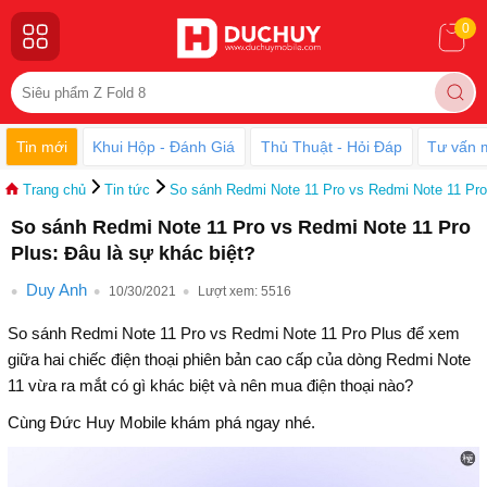
0
Tin mới
Khui Hộp - Đánh Giá
Thủ Thuật - Hỏi Đáp
Tư vấn 
Trang chủ
Tin tức
So sánh Redmi Note 11 Pro vs Redmi Note 11 Pro 
So sánh Redmi Note 11 Pro vs Redmi Note 11 Pro
Plus: Đâu là sự khác biệt?
Duy Anh
10/30/2021
Lượt xem:
5516
So sánh Redmi Note 11 Pro vs Redmi Note 11 Pro Plus để xem
giữa hai chiếc điện thoại phiên bản cao cấp của dòng Redmi Note
11 vừa ra mắt có gì khác biệt và nên mua điện thoại nào?
Cùng Đức Huy Mobile khám phá ngay nhé.