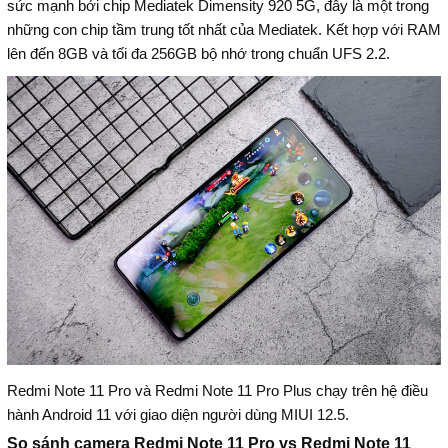
sức mạnh bởi chip Mediatek Dimensity 920 5G, đây là một trong
những con chip tầm trung tốt nhất của Mediatek. Kết hợp với RAM
lên đến 8GB và tối đa 256GB bộ nhớ trong chuẩn UFS 2.2.
Redmi Note 11 Pro và Redmi Note 11 Pro Plus chạy trên hệ điều
hành Android 11 với giao diện người dùng MIUI 12.5.
So sánh camera Redmi Note 11 Pro vs Redmi Note 11