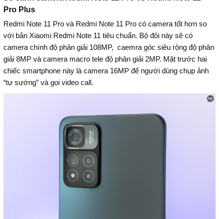
Pro Plus
Redmi Note 11 Pro và Redmi Note 11 Pro có camera tốt hơn so
với bản Xiaomi Redmi Note 11 tiêu chuẩn. Bộ đôi này sẽ có
camera chính độ phân giải 108MP, caemra góc siêu rộng độ phân
giải 8MP và camera macro tele độ phân giải 2MP. Mặt trước hai
chiếc smartphone này là camera 16MP để người dùng chụp ảnh
“tự sướng” và gọi video call.