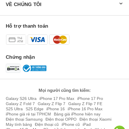
VỀ CHÚNG TÔI
Hỗ trợ thanh toán
Chứng nhận
Mọi người cũng tìm kiếm:
Galaxy S26 Ultra
iPhone 17 Pro Max
iPhone 17 Pro
Galaxy Z Fold 7
Galaxy Z Flip 7
Galaxy Z Flip 7 FE
S25 Ultra
S25 Edge
iPhone 16
iPhone 16 Pro Max
iPhone giá rẻ tại TPHCM
Bảng giá iPhone hiện nay
Điện thoại Samsung
Điện thoại OPPO
Điện thoại Xiaomi
Máy tính bảng
Điện thoại cũ
iPhone cũ
iPad