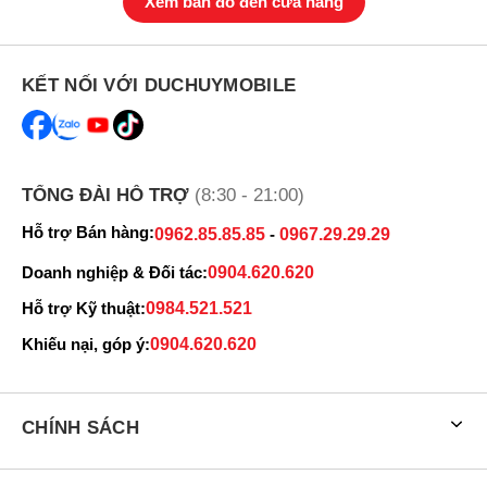
Xem bản đồ đến cửa hàng
KẾT NỐI VỚI DUCHUYMOBILE
TỔNG ĐÀI HỖ TRỢ
(8:30 - 21:00)
Hỗ trợ Bán hàng:
0962.85.85.85
-
0967.29.29.29
Doanh nghiệp & Đối tác:
0904.620.620
Hỗ trợ Kỹ thuật:
0984.521.521
Khiếu nại, góp ý:
0904.620.620
CHÍNH SÁCH