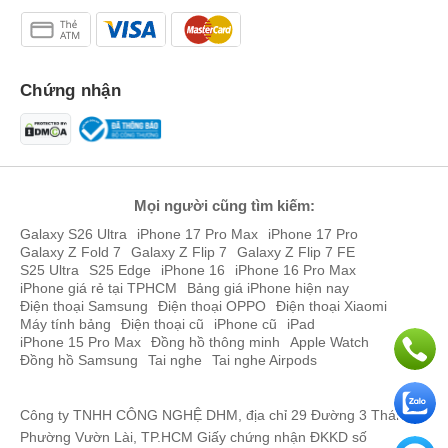
Chứng nhận
Mọi người cũng tìm kiếm:
Galaxy S26 Ultra
iPhone 17 Pro Max
iPhone 17 Pro
Galaxy Z Fold 7
Galaxy Z Flip 7
Galaxy Z Flip 7 FE
S25 Ultra
S25 Edge
iPhone 16
iPhone 16 Pro Max
iPhone giá rẻ tại TPHCM
Bảng giá iPhone hiện nay
Điện thoại Samsung
Điện thoại OPPO
Điện thoại Xiaomi
Máy tính bảng
Điện thoại cũ
iPhone cũ
iPad
iPhone 15 Pro Max
Đồng hồ thông minh
Apple Watch
Đồng hồ Samsung
Tai nghe
Tai nghe Airpods
Công ty TNHH CÔNG NGHỆ DHM, địa chỉ 29 Đường 3 Tháng 2,
Phường Vườn Lài, TP.HCM Giấy chứng nhận ĐKKD số