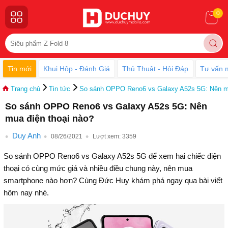
0
Tin mới
Khui Hộp - Đánh Giá
Thủ Thuật - Hỏi Đáp
Tư vấn 
Trang chủ
Tin tức
So sánh OPPO Reno6 vs Galaxy A52s 5G: Nên mu
So sánh OPPO Reno6 vs Galaxy A52s 5G: Nên
mua điện thoại nào?
Duy Anh
08/26/2021
Lượt xem:
3359
So sánh OPPO Reno6 vs Galaxy A52s 5G để xem hai chiếc điện
thoại có cùng mức giá và nhiều điều chung này, nên mua
smartphone nào hơn? Cùng Đức Huy khám phá ngay qua bài viết
hôm nay nhé.