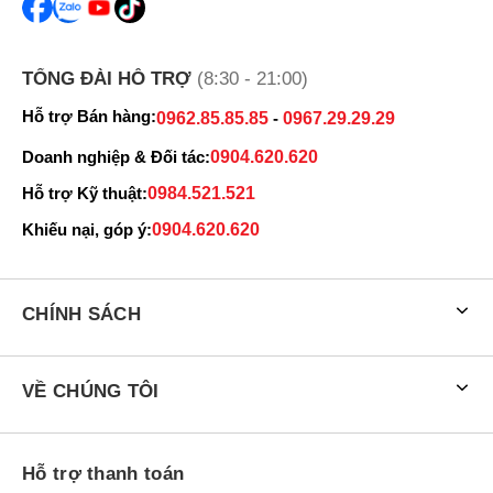
TỔNG ĐÀI HỖ TRỢ
(8:30 - 21:00)
Hỗ trợ Bán hàng:
0962.85.85.85
-
0967.29.29.29
Doanh nghiệp & Đối tác:
0904.620.620
Hỗ trợ Kỹ thuật:
0984.521.521
Khiếu nại, góp ý:
0904.620.620
CHÍNH SÁCH
VỀ CHÚNG TÔI
Hỗ trợ thanh toán