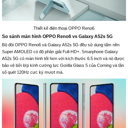
Thiết kế điện thoại OPPO Reno6
So sánh màn hình OPPO Reno6 vs Galaxy A52s 5G
Bộ đôi OPPO Reno6 và Galaxy A52s 5G đều sử dụng tấm nền
Super AMOLED có độ phân giải Full-HD+. Smarphone Galaxy
A52s 5G có màn hình tốt hơn với kích thước 6.5 inch và nó được
bảo vệ bởi lớp kính cường lực Gorilla Glass 5 của Corning và tần
số quét 120Hz cực kỳ mượt mà.