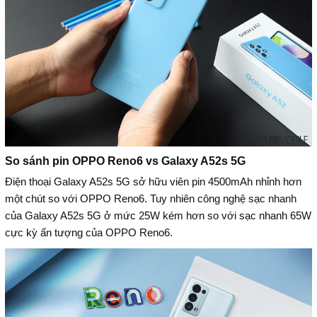
So sánh pin OPPO Reno6 vs Galaxy A52s 5G
Điện thoại Galaxy A52s 5G sở hữu viên pin 4500mAh nhỉnh hơn
một chút so với OPPO Reno6. Tuy nhiên công nghệ sạc nhanh
của Galaxy A52s 5G ở mức 25W kém hơn so với sạc nhanh 65W
cực kỳ ấn tượng của OPPO Reno6.