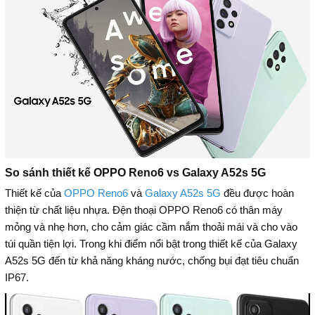
So sánh thiết kế OPPO Reno6 vs Galaxy A52s 5G
Thiết kế của
OPPO Reno6
và
Galaxy A52s 5G
đều được hoàn
thiện từ chất liệu nhựa. Đện thoại OPPO Reno6 có thân máy
mỏng và nhẹ hơn, cho cảm giác cầm nắm thoải mái và cho vào
túi quần tiện lợi. Trong khi điểm nổi bật trong thiết kế của Galaxy
A52s 5G đến từ khả năng kháng nước, chống bụi đạt tiêu chuẩn
IP67.