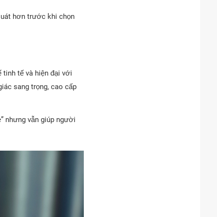
quát hơn trước khi chọn
inh tế và hiện đại với
iác sang trọng, cao cấp
ẹ” nhưng vẫn giúp người