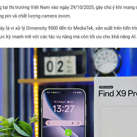
g tại thị trường Việt Nam vào ngày 29/10/2025, gây chú ý khi mang 
ợng pin và chất lượng camera zoom.
là vi xử lý Dimensity 9500 đến từ MediaTek, sản xuất trên tiến trì
cực kỳ mạnh mẽ với các tác vụ nặng mà còn tối ưu cho khả năng AI.