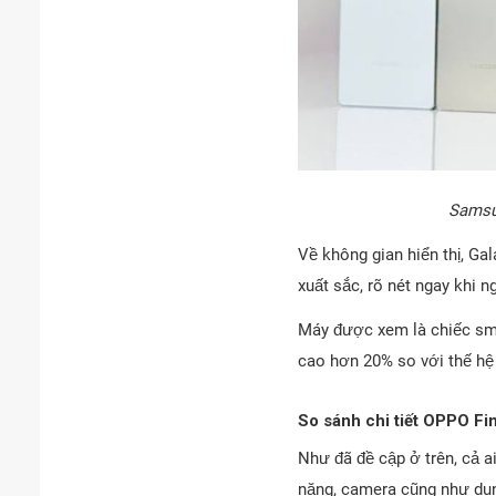
Samsun
Về không gian hiển thị, Ga
xuất sắc, rõ nét ngay khi ng
Máy được xem là chiếc sma
cao hơn 20% so với thế hệ 
So sánh chi tiết OPPO Fi
Như đã đề cập ở trên, cả ai
năng, camera cũng như dun