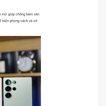
nh mờ giúp chống bám vân
ể hiện phong cách và sở