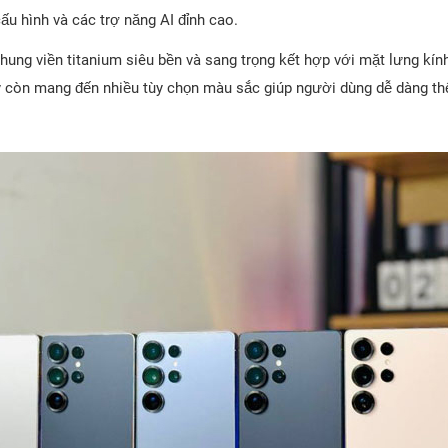
ấu hình và các trợ năng AI đỉnh cao.
hung viền titanium siêu bền và sang trọng kết hợp với mặt lưng kí
áy còn mang đến nhiều tùy chọn màu sắc giúp người dùng dễ dàng th