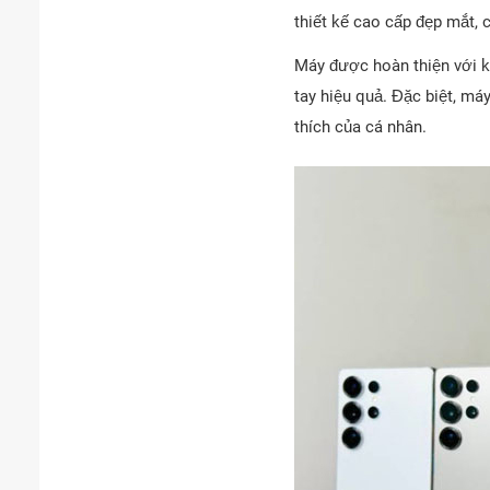
thiết kế cao cấp đẹp mắt, c
Máy được hoàn thiện với k
tay hiệu quả. Đặc biệt, m
thích của cá nhân.