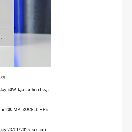
025
dây 50W, tạo sự linh hoạt
giải 200 MP ISOCELL HP5
ngày 23/01/2025, sở hữu