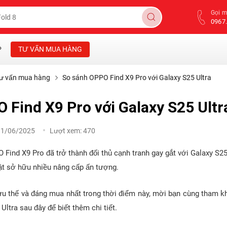
Gọi 
0967.
P
TƯ VẤN MUA HÀNG
ư vấn mua hàng
So sánh OPPO Find X9 Pro với Galaxy S25 Ultra
 Find X9 Pro với Galaxy S25 Ultr
11/06/2025
Lượt xem:
470
 Find X9 Pro đã trở thành đối thủ cạnh tranh gay gắt với Galaxy S25 
ật sở hữu nhiều nâng cấp ấn tượng.
ưu thế và đáng mua nhất trong thời điểm này, mời bạn cùng tham k
Ultra sau đây để biết thêm chi tiết.