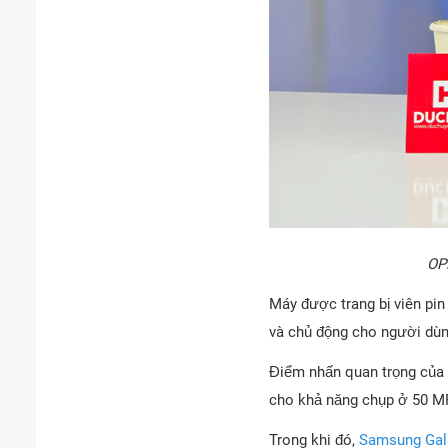
OPP
Máy được trang bị viên pin
và chủ động cho người dùn
Điểm nhấn quan trọng của 
cho khả năng chụp ở 50 MP
Trong khi đó,
Samsung Gala