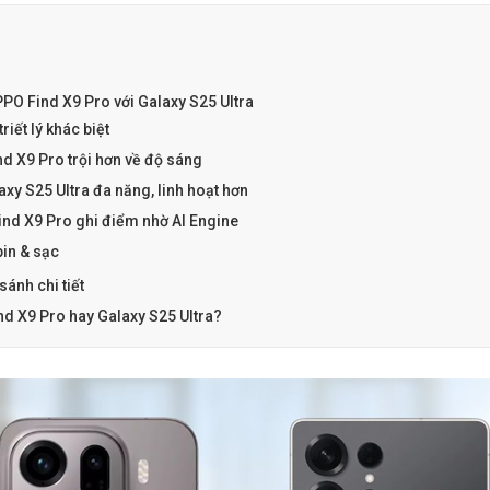
PPO Find X9 Pro với Galaxy S25 Ultra
triết lý khác biệt
nd X9 Pro trội hơn về độ sáng
xy S25 Ultra đa năng, linh hoạt hơn
ind X9 Pro ghi điểm nhờ AI Engine
in & sạc
ánh chi tiết
d X9 Pro hay Galaxy S25 Ultra?