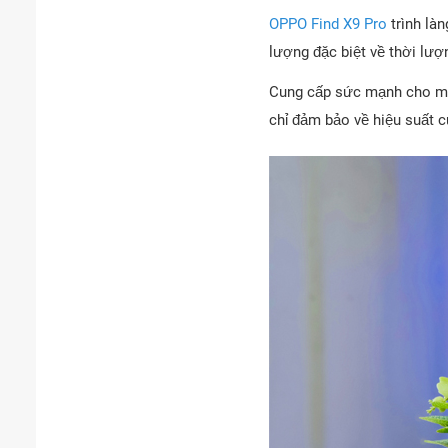
OPPO Find X9 Pro
trình làn
lượng đặc biệt về thời lư
Cung cấp sức mạnh cho máy 
chỉ đảm bảo về hiệu suất 