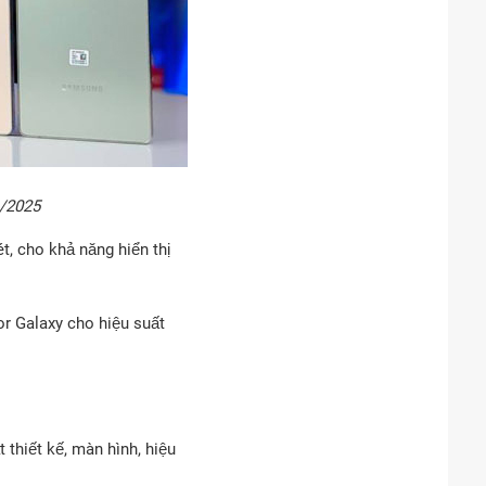
1/2025
, cho khả năng hiển thị
r Galaxy cho hiệu suất
 thiết kế, màn hình, hiệu