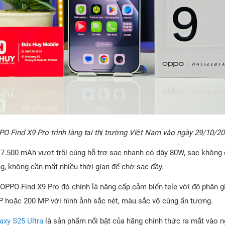
O Find X9 Pro trình làng tại thị trường Việt Nam vào ngày 29/10/2
 7.500 mAh vượt trội cùng hỗ trợ sạc nhanh có dây 80W, sạc không 
g, không cần mất nhiều thời gian để chờ sạc đầy.
OPPO Find X9 Pro đó chính là nâng cấp cảm biến tele với độ phân 
 hoặc 200 MP với hình ảnh sắc nét, màu sắc vô cùng ấn tượng.
xy S25 Ultra
là sản phẩm nổi bật của hãng chính thức ra mắt vào 