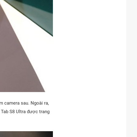
ụm camera sau. Ngoài ra,
 Tab S8 Ultra được trang