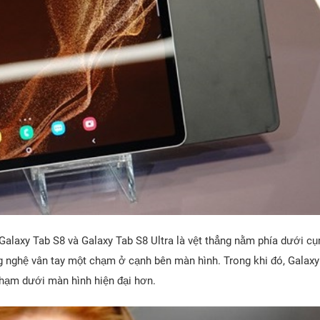
Galaxy Tab S8 và Galaxy Tab S8 Ultra là vệt thẳng nằm phía dưới c
g nghệ vân tay một chạm ở cạnh bên màn hình. Trong khi đó, Galaxy
chạm dưới màn hình hiện đại hơn.