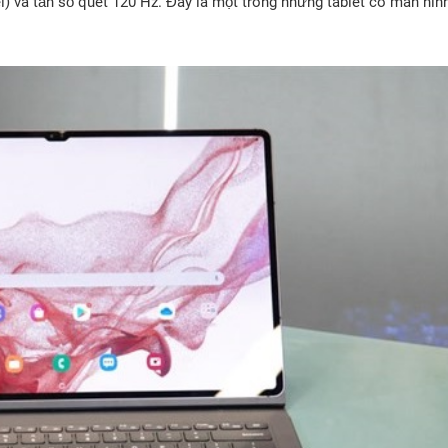
) và tần số quét 120 Hz. Đây là một trong những tablet có màn hìn