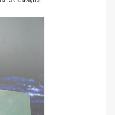
h lớn và chất lượng nhất