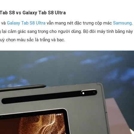
 Tab S8 vs Galaxy Tab S8 Ultra
và
Galaxy Tab S8 Ultra
vẫn mang nét đặc trưng cộp mác
Samsung
.
 lại cảm giác sang trọng cho người dùng. Bộ đôi máy tính bảng này
tuỳ chọn màu sắc là trắng và bạc.