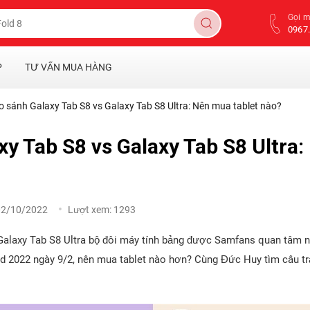
Gọi 
0967.
P
TƯ VẤN MUA HÀNG
o sánh Galaxy Tab S8 vs Galaxy Tab S8 Ultra: Nên mua tablet nào?
xy Tab S8 vs Galaxy Tab S8 Ultra
02/10/2022
Lượt xem:
1293
Galaxy Tab S8 Ultra bộ đôi máy tính bảng được Samfans quan tâm n
 2022 ngày 9/2, nên mua tablet nào hơn? Cùng Đức Huy tìm câu trả 