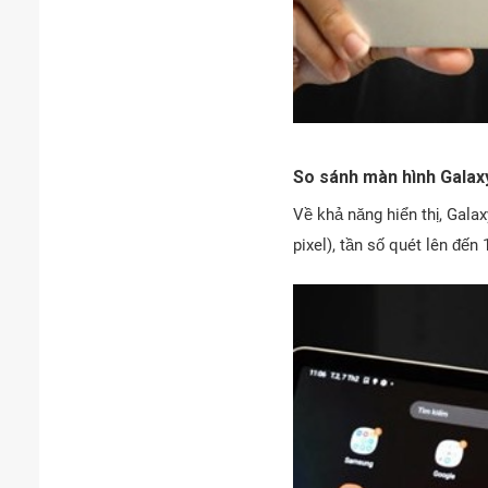
So sánh màn hình Galaxy
Về khả năng hiển thị, Gala
pixel), tần số quét lên đế