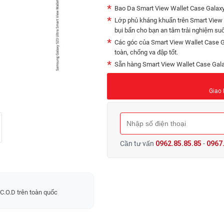
Bao Da Smart View Wallet Case Galaxy S
Lớp phủ kháng khuẩn trên Smart View W
bụi bẩn cho bạn an tâm trải nghiệm suố
Các góc của Smart View Wallet Case G
toàn, chống va đập tốt.
Sẵn hàng Smart View Wallet Case Galax
Giao 
Cần tư vấn
0962.85.85.85
-
0967.
C.O.D trên toàn quốc