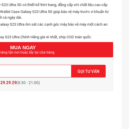
23 Ultra 5G có thiết kế thời trang, đẳng cấp với chất liệu cao cấp
allet Case Galaxy S23 Ultra 5G giúp bảo vệ máy trước vi khuẩn từ
t cả ngày dài.
alaxy S23 Ultra ôm sát các cạnh góc máy bảo vệ máy một cách an
y S23 Ultra Chính Hãng giá rẻ nhất, ship COD toàn quốc.
MUA NGAY
hàng tận nơi hoặc lấy tại cửa hàng
GỌI TƯ VẤN
29.29.29
(8:30 - 21:00)