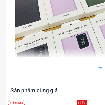
Đọc
Bao da Smart View Wallet Case Galaxy S23 
Sản phẩm cùng giá
19%
Chính hãng