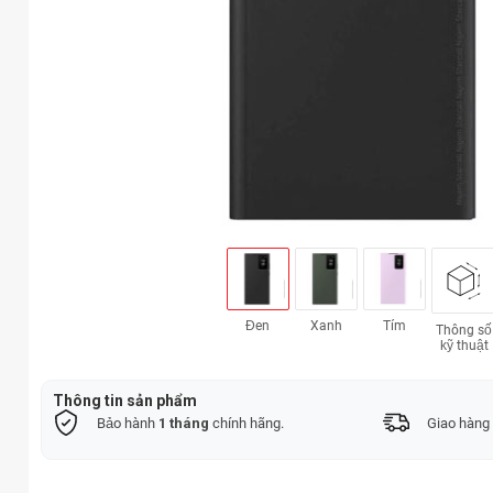
Đen
Xanh
Tím
Thông số
kỹ thuật
Thông tin sản phẩm
Bảo hành
1 tháng
chính hãng.
Giao hàng 