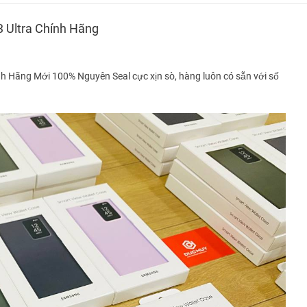
3 Ultra Chính Hãng
h Hãng Mới 100% Nguyên Seal cực xịn sò, hàng luôn có sẵn với số