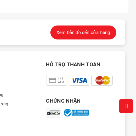
Xem bản đồ đến cửa hàng
HỖ TRỢ THANH TOÁN
ng
CHỨNG NHẬN
ượng