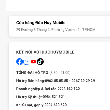
Cửa hàng Đức Huy Mobile
29 Đường 3 Tháng 2, Phường Vườn Lài, TP.HCM
KẾT NỐI VỚI DUCHUYMOBILE
TỔNG ĐÀI HỖ TRỢ
(8:30 - 21:00)
Hỗ trợ Bán hàng:
-
0962.85.85.85
0967.29.29.29
Doanh nghiệp & Đối tác:
0904.620.620
Hỗ trợ Kỹ thuật:
0984.521.521
Khiếu nại, góp ý:
0904.620.620