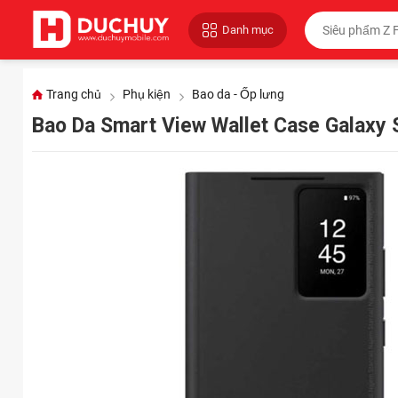
Danh mục
Trang chủ
Phụ kiện
Bao da - Ốp lưng
Bao Da Smart View Wallet Case Galaxy 