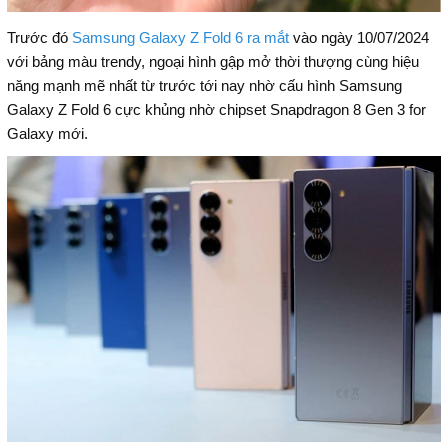
Trước đó
Samsung Galaxy Z Fold 6 ra mắt
vào ngày 10/07/2024
với bảng màu trendy, ngoại hình gập mở thời thượng cùng hiệu
năng mạnh mẽ nhất từ trước tới nay nhờ cấu hình Samsung
Galaxy Z Fold 6 cực khủng nhờ chipset Snapdragon 8 Gen 3 for
Galaxy mới.