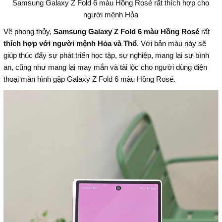
Samsung Galaxy Z Fold 6 màu Hồng Rosé rất thích hợp cho
người mệnh Hỏa
Về phong thủy,
Samsung Galaxy Z Fold 6 màu Hồng Rosé
rất
thích hợp với người mệnh Hỏa và Thổ
. Với bản màu này sẽ
giúp thúc đẩy sự phát triển học tập, sự nghiệp, mang lại sự bình
an, cũng như mang lại may mắn và tài lộc cho người dùng điện
thoại màn hình gập Galaxy Z Fold 6 màu Hồng Rosé.