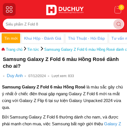
0
Tin mới
Khui Hộp - Đánh Giá
Thủ Thuật - Hỏi Đáp
Tư vấn 
Trang chủ
Tin tức
Samsung Galaxy Z Fold 6 màu Hồng Rosé dành c
Samsung Galaxy Z Fold 6 màu Hồng Rosé dành
cho ai?
Duy Anh
07/12/2024
Lượt xem:
833
Samsung Galaxy Z Fold 6 màu Hồng Rosé
là màu sắc gây chú
ý nhất ở chiếc điện thoại gập ngang Galaxy Z Fold 6 mới ra mắt
cùng với Galaxy Z Flip 6 tại sự kiện Galaxy Unpacked 2024 vừa
qua.
Bởi Samsung Galaxy Z Fold 6 thường dành cho nam, và được
phái mạnh chọn mua, việc Samsung bất ngờ giới thiệu
Galaxy Z