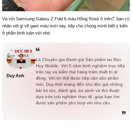
Và với Samsung Galaxy Z Fold 6 màu Hồng Rosé ở trên?, bạn có
nhận xét gì về gam màu mới này, hãy cho chúng mình biết ý kiến
ở phần bình luận với nhé.
Là Chuyên gia Đánh giá Sản phẩm tại Đức
Huy Mobile. Với 5 năm kinh nghiệm trực tiếp
trên tay và kiểm thử hàng trăm thiết bị di
Duy Anh
động. Với lợi thế được tiếp cận sản phẩm
mới, Duy Anh mang đến cho độc giả những
bài tin tức, đánh giá, so sánh và thủ thuật
dựa trên trải nghiệm thực tế, giúp bạn tìm
được sản phẩm phù hợp với nhu cầu.