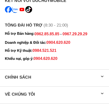
KẾT NỐI VỚI DUCHUYMOBILE
TỔNG ĐÀI HỖ TRỢ
(8:30 - 21:00)
Hỗ trợ Bán hàng:
0962.85.85.85
-
0967.29.29.29
Doanh nghiệp & Đối tác:
0904.620.620
Hỗ trợ Kỹ thuật:
0984.521.521
Khiếu nại, góp ý:
0904.620.620
CHÍNH SÁCH
VỀ CHÚNG TÔI