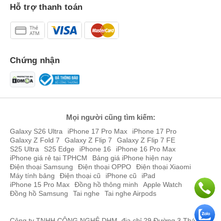
Hỗ trợ thanh toán
Chứng nhận
Mọi người cũng tìm kiếm:
Galaxy S26 Ultra
iPhone 17 Pro Max
iPhone 17 Pro
Galaxy Z Fold 7
Galaxy Z Flip 7
Galaxy Z Flip 7 FE
S25 Ultra
S25 Edge
iPhone 16
iPhone 16 Pro Max
iPhone giá rẻ tại TPHCM
Bảng giá iPhone hiện nay
Điện thoại Samsung
Điện thoại OPPO
Điện thoại Xiaomi
Máy tính bảng
Điện thoại cũ
iPhone cũ
iPad
iPhone 15 Pro Max
Đồng hồ thông minh
Apple Watch
Đồng hồ Samsung
Tai nghe
Tai nghe Airpods
Công ty TNHH CÔNG NGHỆ DHM, địa chỉ 29 Đường 3 Tháng 2,