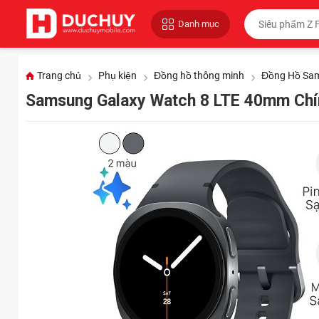
Danh mục
Trang chủ
Phụ kiện
Đồng hồ thông minh
Đồng Hồ Sam
Samsung Galaxy Watch 8 LTE 40mm Chí