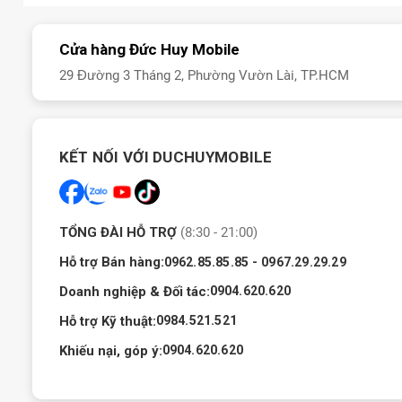
Cửa hàng Đức Huy Mobile
29 Đường 3 Tháng 2, Phường Vườn Lài, TP.HCM
KẾT NỐI VỚI DUCHUYMOBILE
TỔNG ĐÀI HỖ TRỢ
(8:30 - 21:00)
Hỗ trợ Bán hàng:
-
0962.85.85.85
0967.29.29.29
Doanh nghiệp & Đối tác:
0904.620.620
Hỗ trợ Kỹ thuật:
0984.521.521
Khiếu nại, góp ý:
0904.620.620