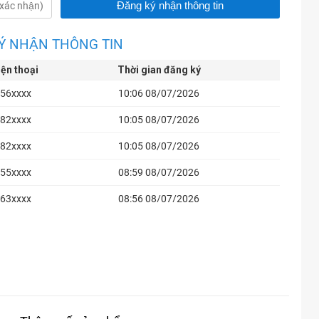
Ý NHẬN THÔNG TIN
iện thoại
Thời gian đăng ký
56xxxx
10:06 08/07/2026
82xxxx
10:05 08/07/2026
82xxxx
10:05 08/07/2026
55xxxx
08:59 08/07/2026
63xxxx
08:56 08/07/2026
40xxxx
08:39 08/07/2026
40xxxx
08:39 08/07/2026
63xxxx
08:07 08/07/2026
63xxxx
08:06 08/07/2026