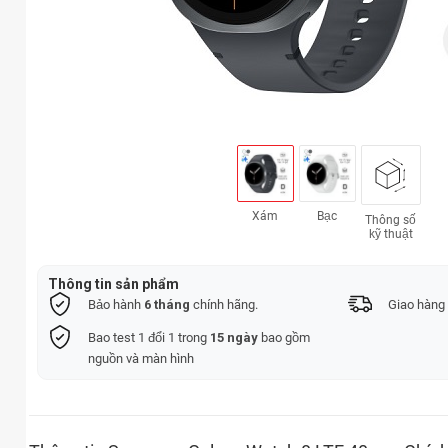
Xám
Bạc
Thông số
kỹ thuật
Thông tin sản phẩm
Bảo hành
6 tháng
chính hãng.
Giao hàng 
Bao test 1 đổi 1 trong
15 ngày
bao gồm
nguồn và màn hình