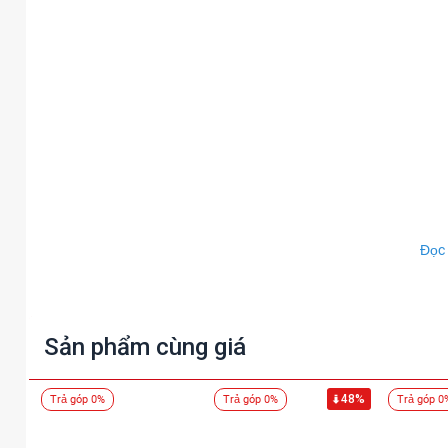
Đọc
Sản phẩm cùng giá
48%
Trả góp 0%
Trả góp 0%
Trả góp 0