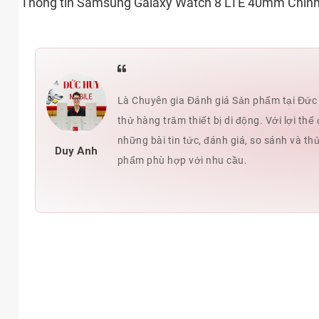
Thông tin Samsung Galaxy Watch 8 LTE 40mm Chín
Là Chuyên gia Đánh giá Sản phẩm tại Đức H
thử hàng trăm thiết bị di động. Với lợi t
những bài tin tức, đánh giá, so sánh và th
Duy Anh
phẩm phù hợp với nhu cầu.