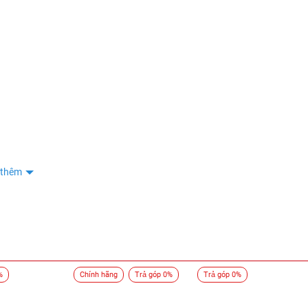
Bình
0909
Phạm Tiến Công
0934
Phạm Tiến Công
0934
Nguyen Huu Hung
0976
Nguyen Huu Hung
0976
Nguyễn Hương
0843
Nguyễn Hương
0843
 thêm
Nguyễn Hương
0843
Nguyễn Hương
0843
Nguyễn Hương
0843
Nguyễn Hương
0843
%
Chính hãng
Trả góp 0%
Trả góp 0%
Nguyễn Hương
0843