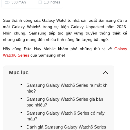
300 mAh
1.3 inches
Sau thành công của Galaxy Watch5, nhà sản xuất Samsung đã ra
mắt Galaxy Watch6 trong sự kiện Galaxy Unpacked năm 2023.
Nhìn chung, Samsung tiếp tục giữ vững truyền thống thiết kế
nhưng cũng mang đến nhiều tính năng ấn tượng bất ngờ.
Hãy cùng Đức Huy Mobile khám phá những thú vị về
Galaxy
Watch6 Series
của Samsung nhé!
Mục lục
Samsung Galaxy Watch6 Series ra mắt khi
nào?
Samsung Galaxy Watch6 Series giá bán
bao nhiêu?
Samsung Galaxy Watch 6 Series có mấy
màu?
Đánh giá Samsung Galaxy Watch6 Series