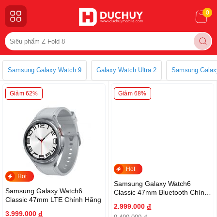
0
Samsung Galaxy Watch 9
Galaxy Watch Ultra 2
Samsung Galax
Giảm 62%
Giảm 68%
Hot
Hot
Samsung Galaxy Watch6
Samsung Galaxy Watch6
Classic 47mm Bluetooth Chính
Classic 47mm LTE Chính Hãng
Hãng
2.999.000
đ
3.999.000
đ