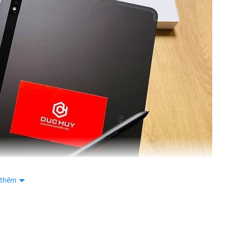
KHOA DANG
0877
KHOA DANG
0877
KHOA DANG
0877
KHOA DANG
0877
tân
0336
tân
0336
tân
0336
Nguyễn Văn Tiến
0961
Nguyễn Văn Tiến
0961
Phan Thị Anh Thư
0528
 thêm
Phan Thị Anh Thư
0528
Phan Thị Anh Thư
0528