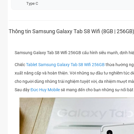
Type C
Thông tin Samsung Galaxy Tab S8 Wifi (8GB | 256GB
Samsung Galaxy Tab S8 Wifi 256GB cấu hình siêu mạnh, định hiệ
Chiếc
Tablet Samsung Galaxy Tab S8 Wifi 256GB
thừa hưởng ngô
xuất nâng cấp và hoàn thiện. Với những sự đầu tư nghiêm túc đế
cho người dùng những trải nghiệm tuyệt vời, đa nhiệm mượt mà,
Sau đây
Đức Huy Mobile
sẽ mang đến cho bạn những sự nổi bật 