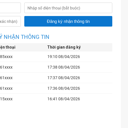
Ý NHẬN THÔNG TIN
iện thoại
Thời gian đăng ký
85xxxx
19:10 08/04/2026
61xxxx
17:38 08/04/2026
61xxxx
17:37 08/04/2026
61xxxx
17:36 08/04/2026
15xxxx
16:41 08/04/2026
40xxxx
15:48 08/04/2026
40xxxx
15:46 08/04/2026