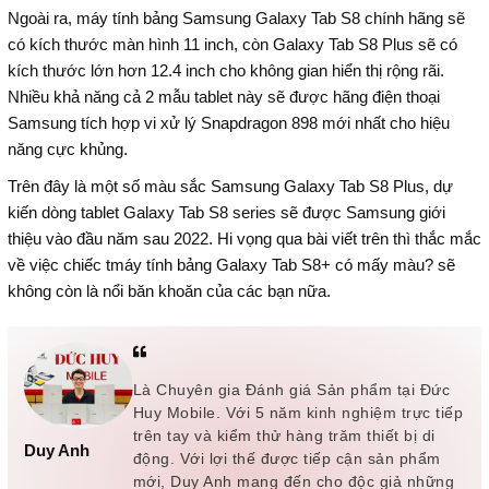
Ngoài ra, máy tính bảng Samsung Galaxy Tab S8 chính hãng sẽ
có kích thước màn hình 11 inch, còn Galaxy Tab S8 Plus sẽ có
kích thước lớn hơn 12.4 inch cho không gian hiển thị rộng rãi.
Nhiều khả năng cả 2 mẫu tablet này sẽ được hãng điện thoại
Samsung tích hợp vi xử lý Snapdragon 898 mới nhất cho hiệu
năng cực khủng.
Trên đây là một số màu sắc Samsung Galaxy Tab S8 Plus, dự
kiến dòng tablet Galaxy Tab S8 series sẽ được Samsung giới
thiệu vào đầu năm sau 2022. Hi vọng qua bài viết trên thì thắc mắc
về việc chiếc tmáy tính bảng Galaxy Tab S8+ có mấy màu? sẽ
không còn là nổi băn khoăn của các bạn nữa.
Là Chuyên gia Đánh giá Sản phẩm tại Đức
Huy Mobile. Với 5 năm kinh nghiệm trực tiếp
trên tay và kiểm thử hàng trăm thiết bị di
Duy Anh
động. Với lợi thế được tiếp cận sản phẩm
mới, Duy Anh mang đến cho độc giả những