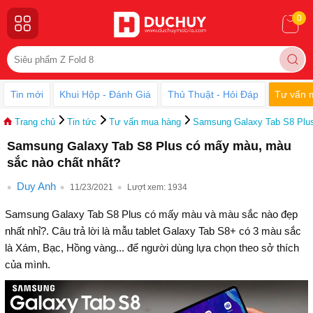
0
Tin mới
Khui Hộp - Đánh Giá
Thủ Thuật - Hỏi Đáp
Tư vấn 
Trang chủ
Tin tức
Tư vấn mua hàng
Samsung Galaxy Tab S8 Plus
Samsung Galaxy Tab S8 Plus có mấy màu, màu
sắc nào chất nhất?
Duy Anh
11/23/2021
Lượt xem:
1934
Samsung Galaxy Tab S8 Plus có mấy màu và màu sắc nào đẹp
nhất nhỉ?. Câu trả lời là mẫu tablet Galaxy Tab S8+ có 3 màu sắc
là Xám, Bạc, Hồng vàng... để người dùng lựa chọn theo sở thích
của mình.