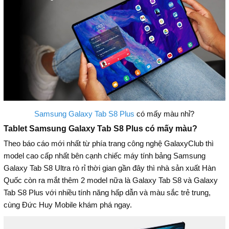
Samsung Galaxy Tab S8 Plus
có mấy màu nhỉ?
Tablet Samsung Galaxy Tab S8 Plus có mấy màu?
Theo báo cáo mới nhất từ phía trang công nghệ GalaxyClub thì
model cao cấp nhất bên cạnh chiếc máy tính bảng Samsung
Galaxy Tab S8 Ultra rò rỉ thời gian gần đây thì nhà sản xuất Hàn
Quốc còn ra mắt thêm 2 model nữa là Galaxy Tab S8 và Galaxy
Tab S8 Plus với nhiều tính năng hấp dẫn và màu sắc trẻ trung,
cùng Đức Huy Mobile khám phá ngay.