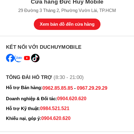
Cửa hàng Đức Huy Mobile
29 Đường 3 Tháng 2, Phường Vườn Lài, TP.HCM
Xem bản đồ đến cửa hàng
KẾT NỐI VỚI DUCHUYMOBILE
TỔNG ĐÀI HỖ TRỢ
(8:30 - 21:00)
Hỗ trợ Bán hàng:
0962.85.85.85
-
0967.29.29.29
Doanh nghiệp & Đối tác:
0904.620.620
Hỗ trợ Kỹ thuật:
0984.521.521
Khiếu nại, góp ý:
0904.620.620