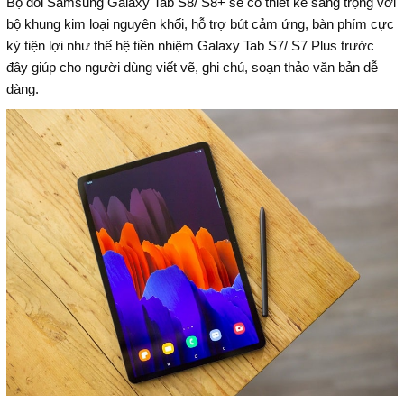
Bộ đôi Samsung Galaxy Tab S8/ S8+ sẽ có thiết kế sang trọng với
bộ khung kim loại nguyên khối, hỗ trợ bút cảm ứng, bàn phím cực
kỳ tiện lợi như thế hệ tiền nhiệm Galaxy Tab S7/ S7 Plus trước
đây giúp cho người dùng viết vẽ, ghi chú, soạn thảo văn bản dễ
dàng.