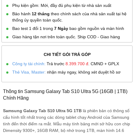
Phụ kiện gồm: Mới, đầy đủ phụ kiện từ nhà sản xuất
Bảo hành
12 tháng
theo chính sách của nhà sản xuất tại hệ
thống ủy quyền toàn quốc.
Bao test 1 đổi 1 trong
7 Ngày
bao gồm nguồn và màn hình
Giao hàng tận nơi trên toàn quốc. Ship COD - Giao hàng
CHI TIẾT GÓI TRẢ GÓP
Công ty tài chính:
Trả trước
8.399.700
đ
. CMND + GPLX
Thẻ Visa, Master:
nhận máy ngay, không xét duyệt hồ sơ
Thông tin Samsung Galaxy Tab S10 Ultra 5G (16GB | 1TB)
Chính Hãng
Samsung Galaxy Tab S10 Ultra 5G 1TB
là phiên bản có thông số
cấu hình tốt nhất trong các dòng tablet chạy Android của Samsung
tính đến thời điểm ra mắt. Mẫu máy tính bảng mới sở hữu con chip
Dimensity 9300+, 16GB RAM, bộ nhớ trong 1TB, màn hình 14.6