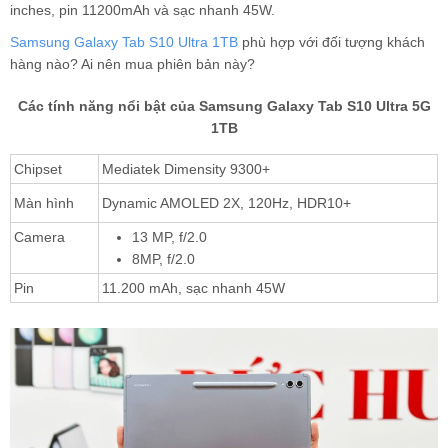
inches, pin 11200mAh và sạc nhanh 45W.
Samsung Galaxy Tab S10 Ultra 1TB
phù hợp với đối tượng khách
hàng nào? Ai nên mua phiên bản này?
Các tính năng nổi bật của Samsung Galaxy Tab S10 Ultra 5G
1TB
Chipset
Mediatek Dimensity 9300+
Màn hình
Dynamic AMOLED 2X, 120Hz, HDR10+
Camera
13 MP, f/2.0
8MP, f/2.0
Pin
11.200 mAh, sạc nhanh 45W