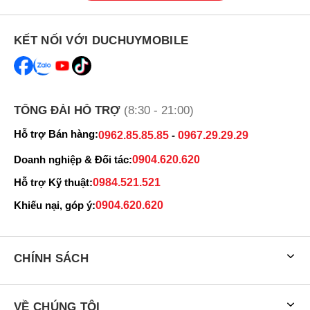
KẾT NỐI VỚI DUCHUYMOBILE
TỔNG ĐÀI HỖ TRỢ
(8:30 - 21:00)
Hỗ trợ Bán hàng:
0962.85.85.85
-
0967.29.29.29
Doanh nghiệp & Đối tác:
0904.620.620
Hỗ trợ Kỹ thuật:
0984.521.521
Khiếu nại, góp ý:
0904.620.620
CHÍNH SÁCH
VỀ CHÚNG TÔI