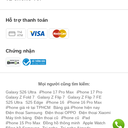
Hỗ trợ thanh toán
Chứng nhận
Mọi người cũng tìm kiếm:
Galaxy S26 Ultra
iPhone 17 Pro Max
iPhone 17 Pro
Galaxy Z Fold 7
Galaxy Z Flip 7
Galaxy Z Flip 7 FE
S25 Ultra
S25 Edge
iPhone 16
iPhone 16 Pro Max
iPhone giá rẻ tại TPHCM
Bảng giá iPhone hiện nay
Điện thoại Samsung
Điện thoại OPPO
Điện thoại Xiaomi
Máy tính bảng
Điện thoại cũ
iPhone cũ
iPad
iPhone 15 Pro Max
Đồng hồ thông minh
Apple Watch