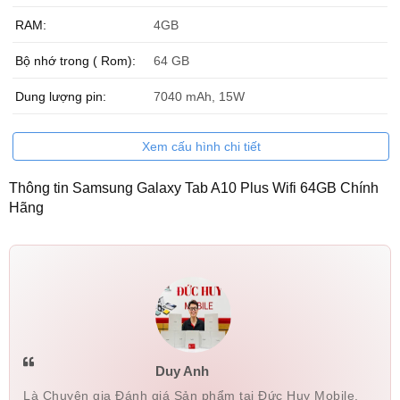
RAM:
4GB
Bộ nhớ trong ( Rom):
64 GB
Dung lượng pin:
7040 mAh, 15W
Xem cấu hình chi tiết
Thông tin Samsung Galaxy Tab A10 Plus Wifi 64GB Chính
Hãng
Duy Anh
Là Chuyên gia Đánh giá Sản phẩm tại Đức Huy Mobile.