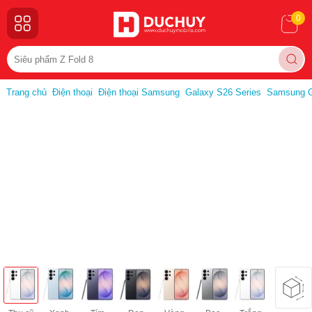
0
Trang chủ
Điện thoại
Điện thoại Samsung
Galaxy S26 Series
Samsung G