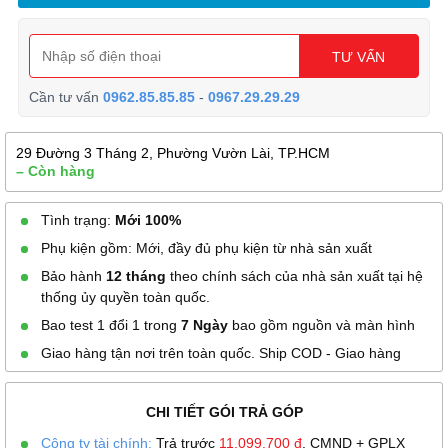
TƯ VẤN
Cần tư vấn
0962.85.85.85
-
0967.29.29.29
29 Đường 3 Tháng 2, Phường Vườn Lài, TP.HCM
– Còn hàng
Tình trạng:
Mới 100%
Phụ kiện gồm: Mới, đầy đủ phụ kiện từ nhà sản xuất
Bảo hành
12 tháng
theo chính sách của nhà sản xuất tại hệ
thống ủy quyền toàn quốc.
Bao test 1 đổi 1 trong
7 Ngày
bao gồm nguồn và màn hình
Giao hàng tận nơi trên toàn quốc. Ship COD - Giao hàng
CHI TIẾT GÓI TRẢ GÓP
Công ty tài chính:
Trả trước
11.099.700
đ
. CMND + GPLX