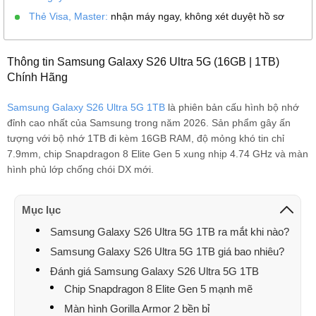
Thẻ Visa, Master:
nhận máy ngay, không xét duyệt hồ sơ
Thông tin Samsung Galaxy S26 Ultra 5G (16GB | 1TB)
Chính Hãng
Samsung Galaxy S26 Ultra 5G 1TB
là phiên bản cấu hình bộ nhớ
đỉnh cao nhất của Samsung trong năm 2026. Sản phẩm gây ấn
tượng với bộ nhớ 1TB đi kèm 16GB RAM, độ mỏng khó tin chỉ
7.9mm, chip Snapdragon 8 Elite Gen 5 xung nhịp 4.74 GHz và màn
hình phủ lớp chống chói DX mới.
Mục lục
Samsung Galaxy S26 Ultra 5G 1TB ra mắt khi nào?
Samsung Galaxy S26 Ultra 5G 1TB giá bao nhiêu?
Đánh giá Samsung Galaxy S26 Ultra 5G 1TB
Chip Snapdragon 8 Elite Gen 5 mạnh mẽ
Màn hình Gorilla Armor 2 bền bỉ