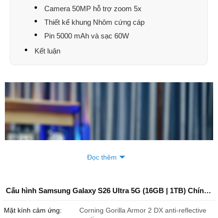
Camera 50MP hỗ trợ zoom 5x
Thiết kế khung Nhôm cứng cáp
Pin 5000 mAh và sạc 60W
Kết luận
Đọc thêm
Cấu hình Samsung Galaxy S26 Ultra 5G (16GB | 1TB) Chính Hãng
Mặt kính cảm ứng:
Corning Gorilla Armor 2 DX anti-reflective