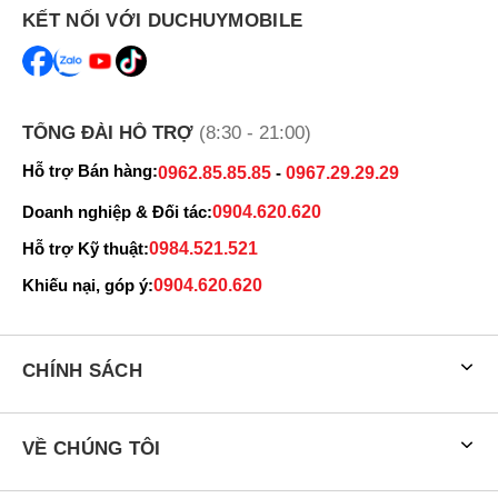
KẾT NỐI VỚI DUCHUYMOBILE
TỔNG ĐÀI HỖ TRỢ
(8:30 - 21:00)
Hỗ trợ Bán hàng:
0962.85.85.85
-
0967.29.29.29
Doanh nghiệp & Đối tác:
0904.620.620
Hỗ trợ Kỹ thuật:
0984.521.521
Khiếu nại, góp ý:
0904.620.620
CHÍNH SÁCH
VỀ CHÚNG TÔI