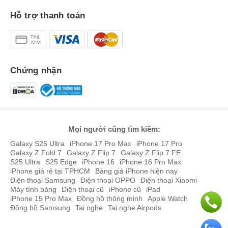
Hỗ trợ thanh toán
Chứng nhận
Mọi người cũng tìm kiếm:
Galaxy S26 Ultra
iPhone 17 Pro Max
iPhone 17 Pro
Galaxy Z Fold 7
Galaxy Z Flip 7
Galaxy Z Flip 7 FE
S25 Ultra
S25 Edge
iPhone 16
iPhone 16 Pro Max
iPhone giá rẻ tại TPHCM
Bảng giá iPhone hiện nay
Điện thoại Samsung
Điện thoại OPPO
Điện thoại Xiaomi
Máy tính bảng
Điện thoại cũ
iPhone cũ
iPad
iPhone 15 Pro Max
Đồng hồ thông minh
Apple Watch
Đồng hồ Samsung
Tai nghe
Tai nghe Airpods