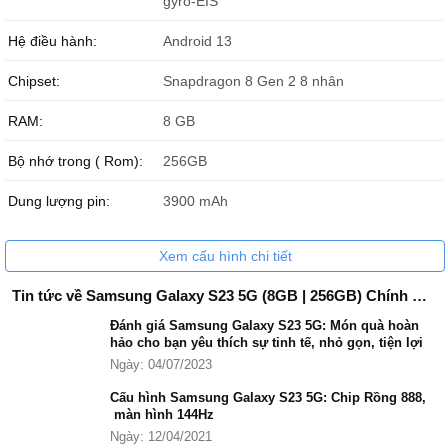
gyro-EIS
Hệ điều hành:
Android 13
Chipset:
Snapdragon 8 Gen 2 8 nhân
RAM:
8 GB
Bộ nhớ trong ( Rom):
256GB
Dung lượng pin:
3900 mAh
Xem cấu hình chi tiết
Tin tức về Samsung Galaxy S23 5G (8GB | 256GB) Chính Hãng Like New
Đánh giá Samsung Galaxy S23 5G: Món quà hoàn
hảo cho bạn yêu thích sự tinh tế, nhỏ gọn, tiện lợi
Ngày: 04/07/2023
Cấu hình Samsung Galaxy S23 5G: Chip Rồng 888,
màn hình 144Hz
Ngày: 12/04/2021