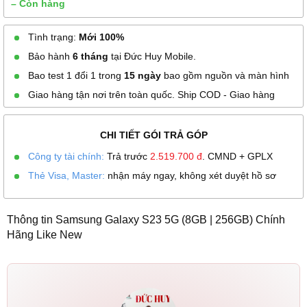
– Còn hàng
Tình trạng:
Mới 100%
Bảo hành
6 tháng
tại Đức Huy Mobile.
Bao test 1 đổi 1 trong
15 ngày
bao gồm nguồn và màn hình
Giao hàng tận nơi trên toàn quốc. Ship COD - Giao hàng
CHI TIẾT GÓI TRẢ GÓP
Công ty tài chính:
Trả trước
2.519.700
đ
. CMND + GPLX
Thẻ Visa, Master:
nhận máy ngay, không xét duyệt hồ sơ
Thông tin Samsung Galaxy S23 5G (8GB | 256GB) Chính
Hãng Like New