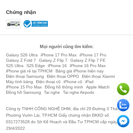
Chứng nhận
Mọi người cũng tìm kiếm:
Galaxy S26 Ultra
iPhone 17 Pro Max
iPhone 17 Pro
Galaxy Z Fold 7
Galaxy Z Flip 7
Galaxy Z Flip 7 FE
S25 Ultra
S25 Edge
iPhone 16
iPhone 16 Pro Max
iPhone giá rẻ tại TPHCM
Bảng giá iPhone hiện nay
Điện thoại Samsung
Điện thoại OPPO
Điện thoại Xiaomi
Máy tính bảng
Điện thoại cũ
iPhone cũ
iPad
iPhone 15 Pro Max
Đồng hồ thông minh
Apple Watch
Đồng hồ Samsung
Tai nghe
Tai nghe Airpods
Công ty TNHH CÔNG NGHỆ DHM, địa chỉ 29 Đường 3 Tháng 2,
Phường Vườn Lài, TP.HCM Giấy chứng nhận ĐKKD số
0317273528 do Sở Kế Hoạch và Đầu Tư TPHCM cấp ngày
29/4/2022