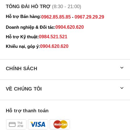
TỔNG ĐÀI HỖ TRỢ
(8:30 - 21:00)
Hỗ trợ Bán hàng:
0962.85.85.85
-
0967.29.29.29
Doanh nghiệp & Đối tác:
0904.620.620
Hỗ trợ Kỹ thuật:
0984.521.521
Khiếu nại, góp ý:
0904.620.620
CHÍNH SÁCH
VỀ CHÚNG TÔI
Hỗ trợ thanh toán