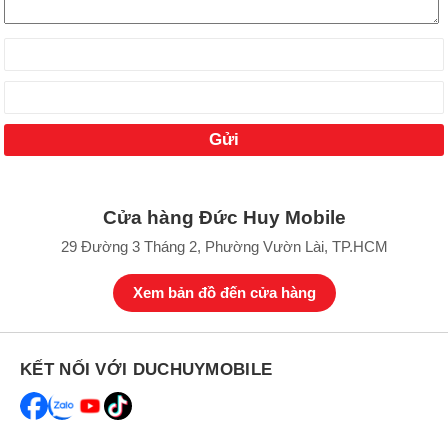
Cửa hàng Đức Huy Mobile
29 Đường 3 Tháng 2, Phường Vườn Lài, TP.HCM
Xem bản đồ đến cửa hàng
KẾT NỐI VỚI DUCHUYMOBILE