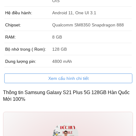
OIS
Hệ điều hành:
Android 11, One UI 3.1
Chipset:
Qualcomm SM8350 Snapdragon 888
RAM:
8 GB
Bộ nhớ trong ( Rom):
128 GB
Dung lượng pin:
4800 mAh
Xem cấu hình chi tiết
Thông tin Samsung Galaxy S21 Plus 5G 128GB Hàn Quốc
Mới 100%