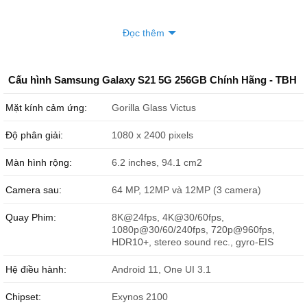
Đọc thêm
Cấu hình Samsung Galaxy S21 5G 256GB Chính Hãng - TBH
Mặt kính cảm ứng:
Gorilla Glass Victus
Độ phân giải:
1080 x 2400 pixels
Màn hình rộng:
6.2 inches, 94.1 cm2
Camera sau:
64 MP, 12MP và 12MP (3 camera)
Quay Phim:
8K@24fps, 4K@30/60fps,
1080p@30/60/240fps, 720p@960fps,
HDR10+, stereo sound rec., gyro-EIS
Hệ điều hành:
Android 11, One UI 3.1
Chipset:
Exynos 2100