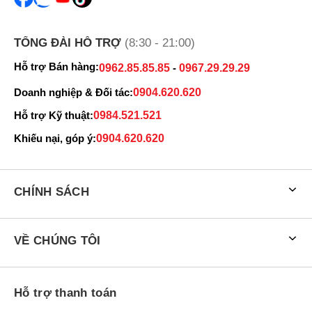
TỔNG ĐÀI HỖ TRỢ
(8:30 - 21:00)
Hỗ trợ Bán hàng:
0962.85.85.85
-
0967.29.29.29
Doanh nghiệp & Đối tác:
0904.620.620
Hỗ trợ Kỹ thuật:
0984.521.521
Khiếu nại, góp ý:
0904.620.620
CHÍNH SÁCH
VỀ CHÚNG TÔI
Hỗ trợ thanh toán