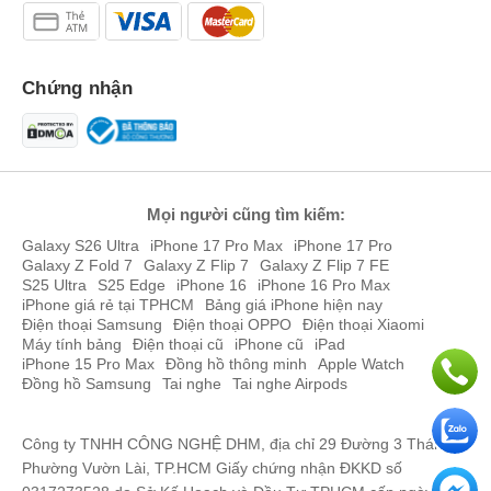
Chứng nhận
Mọi người cũng tìm kiếm:
Galaxy S26 Ultra
iPhone 17 Pro Max
iPhone 17 Pro
Galaxy Z Fold 7
Galaxy Z Flip 7
Galaxy Z Flip 7 FE
S25 Ultra
S25 Edge
iPhone 16
iPhone 16 Pro Max
iPhone giá rẻ tại TPHCM
Bảng giá iPhone hiện nay
Điện thoại Samsung
Điện thoại OPPO
Điện thoại Xiaomi
Máy tính bảng
Điện thoại cũ
iPhone cũ
iPad
iPhone 15 Pro Max
Đồng hồ thông minh
Apple Watch
Đồng hồ Samsung
Tai nghe
Tai nghe Airpods
Công ty TNHH CÔNG NGHỆ DHM, địa chỉ 29 Đường 3 Tháng 2,
Phường Vườn Lài, TP.HCM Giấy chứng nhận ĐKKD số