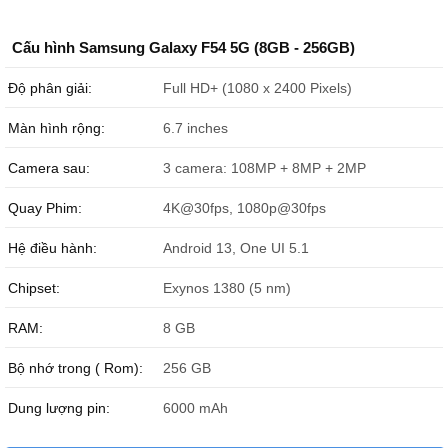
Cấu hình Samsung Galaxy F54 5G (8GB - 256GB)
Độ phân giải:
Full HD+ (1080 x 2400 Pixels)
Màn hình rộng:
6.7 inches
Camera sau:
3 camera: 108MP + 8MP + 2MP
Quay Phim:
4K@30fps, 1080p@30fps
Hệ điều hành:
Android 13, One UI 5.1
Chipset:
Exynos 1380 (5 nm)
RAM:
8 GB
Bộ nhớ trong ( Rom):
256 GB
Dung lượng pin:
6000 mAh