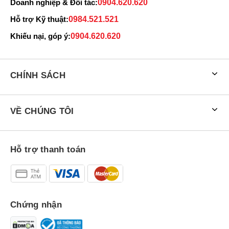
Doanh nghiệp & Đối tác:
0904.620.620
Hỗ trợ Kỹ thuật:
0984.521.521
Khiếu nại, góp ý:
0904.620.620
CHÍNH SÁCH
VỀ CHÚNG TÔI
Hỗ trợ thanh toán
Chứng nhận