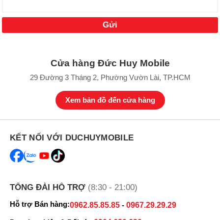
Cửa hàng Đức Huy Mobile
29 Đường 3 Tháng 2, Phường Vườn Lài, TP.HCM
Xem bản đồ đến cửa hàng
KẾT NỐI VỚI DUCHUYMOBILE
TỔNG ĐÀI HỖ TRỢ
(8:30 - 21:00)
Hỗ trợ Bán hàng:
0962.85.85.85
-
0967.29.29.29