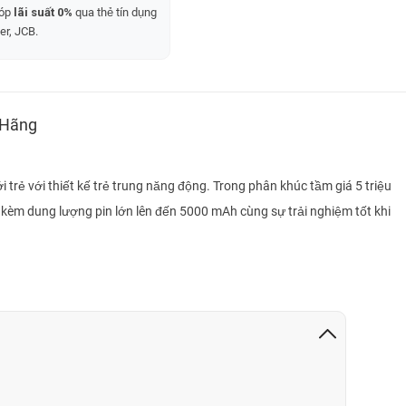
góp
lãi suất 0%
qua thẻ tín dụng
er, JCB.
 Hãng
trẻ với thiết kế trẻ trung năng động. Trong phân khúc tầm giá 5 triệu
 kèm dung lượng pin lớn lên đến 5000 mAh cùng sự trải nghiệm tốt khi