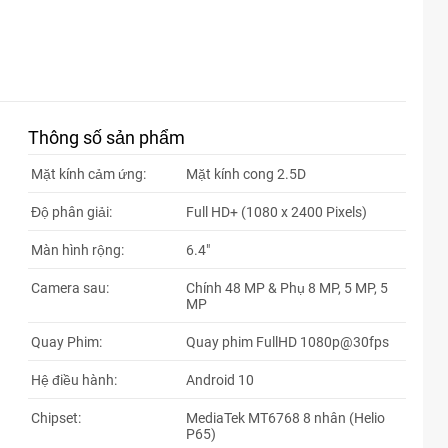
Thông số sản phẩm
Mặt kính cảm ứng:
Mặt kính cong 2.5D
Độ phân giải:
Full HD+ (1080 x 2400 Pixels)
Màn hình rộng:
6.4"
Camera sau:
Chính 48 MP & Phụ 8 MP, 5 MP, 5
MP
Quay Phim:
Quay phim FullHD 1080p@30fps
Hệ điều hành:
Android 10
Chipset:
MediaTek MT6768 8 nhân (Helio
P65)