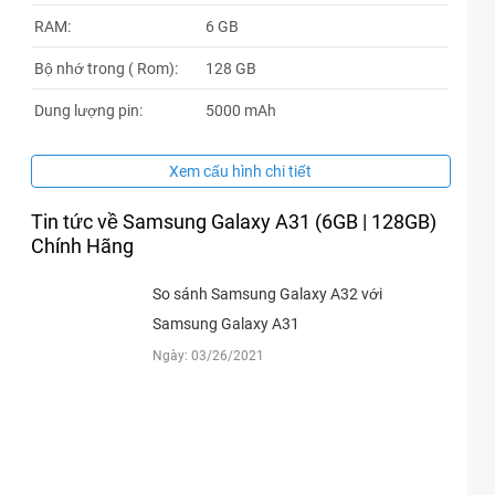
RAM:
6 GB
Bộ nhớ trong ( Rom):
128 GB
Dung lượng pin:
5000 mAh
Xem cấu hình chi tiết
Tin tức về Samsung Galaxy A31 (6GB | 128GB)
Chính Hãng
So sánh Samsung Galaxy A32 với
Samsung Galaxy A31
Ngày: 03/26/2021