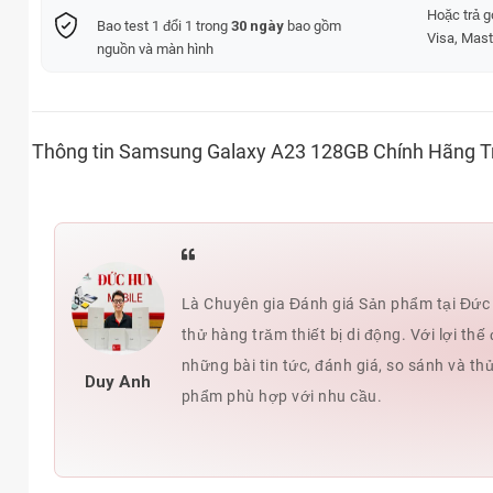
Hoặc trả 
Bao test 1 đổi 1 trong
30 ngày
bao gồm
Visa, Mast
nguồn và màn hình
Thông tin Samsung Galaxy A23 128GB Chính Hãng T
Là Chuyên gia Đánh giá Sản phẩm tại Đức H
thử hàng trăm thiết bị di động. Với lợi t
những bài tin tức, đánh giá, so sánh và th
Duy Anh
phẩm phù hợp với nhu cầu.