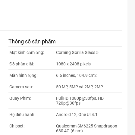
Thông số sản phẩm
Mặt kính cảm ứng:
Corning Gorilla Glass 5
Độ phân giải:
1080 x 2408 pixels
Màn hình rộng:
6.6 inches, 104.9 cm2
Camera sau:
50 MP, 5MP và 2MP, 2MP
Quay Phim:
FullHD 1080p@30fps, HD
720p@30fps
Hệ điều hành:
Android 12, One UI 4.1
Chipset:
Qualcomm SM6225 Snapdragon
680 4G (6 nm)