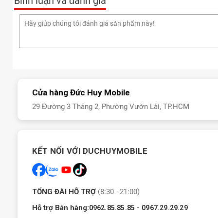
Bình luận và đánh giá
Cửa hàng Đức Huy Mobile
29 Đường 3 Tháng 2, Phường Vườn Lài, TP.HCM
KẾT NỐI VỚI DUCHUYMOBILE
TỔNG ĐÀI HỖ TRỢ
(8:30 - 21:00)
Hỗ trợ Bán hàng:
-
0962.85.85.85
0967.29.29.29