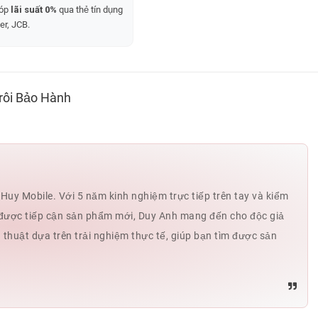
góp
lãi suất 0%
qua thẻ tín dụng
er, JCB.
rôi Bảo Hành
uy Mobile. Với 5 năm kinh nghiệm trực tiếp trên tay và kiểm
hế được tiếp cận sản phẩm mới, Duy Anh mang đến cho độc giả
ủ thuật dựa trên trải nghiệm thực tế, giúp bạn tìm được sản