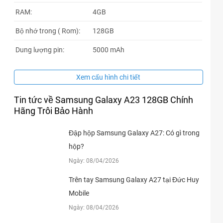
RAM:
4GB
Bộ nhớ trong ( Rom):
128GB
Dung lượng pin:
5000 mAh
Xem cấu hình chi tiết
Tin tức về Samsung Galaxy A23 128GB Chính
Hãng Trôi Bảo Hành
Đập hộp Samsung Galaxy A27: Có gì trong
hộp?
Ngày: 08/04/2026
Trên tay Samsung Galaxy A27 tại Đức Huy
Mobile
Ngày: 08/04/2026